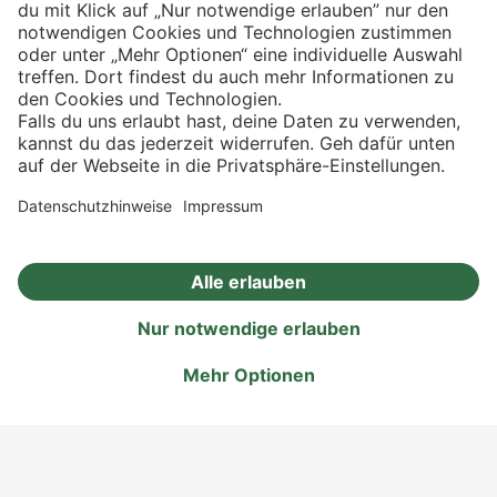
Eishockey
Angebote
Aktionen
Rezepte
Eigenmarken
Impressum
Datenschutz
Privatsphäre-Einstellungen