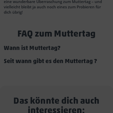
eine wunderbare Überraschung zum Muttertag – und
vielleicht bleibt ja auch noch eines zum Probieren für
dich übrig!
FAQ zum Muttertag
Wann ist Muttertag?
Akkordeon
öffnen/schließen
Seit wann gibt es den Muttertag ?
Akko
öffn
Das könnte dich auch
interessieren: