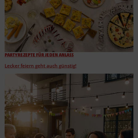
PARTYREZEPTE FÜR JEDEN ANLASS
Lecker feiern geht auch günstig!