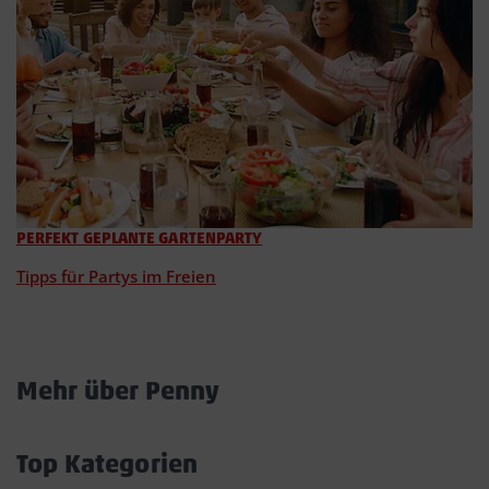
PERFEKT GEPLANTE GARTENPARTY
Tipps für Partys im Freien
Mehr über Penny
Akkordeon
öffnen/schließen
Top Kategorien
Akkordeon