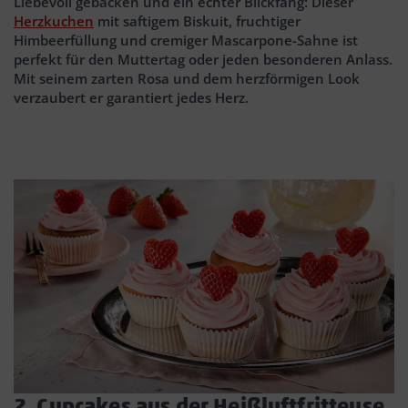
Liebevoll gebacken und ein echter Blickfang: Dieser
Herzkuchen
mit saftigem Biskuit, fruchtiger
Himbeerfüllung und cremiger Mascarpone-Sahne ist
perfekt für den Muttertag oder jeden besonderen Anlass.
Mit seinem zarten Rosa und dem herzförmigen Look
verzaubert er garantiert jedes Herz.
2. Cupcakes aus der Heißluftfritteuse