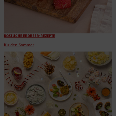
KÖSTLICHE ERDBEER-REZEPTE
für den Sommer