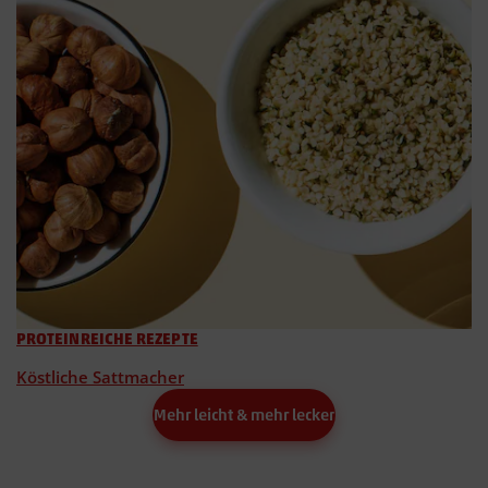
PROTEINREICHE REZEPTE
Köstliche Sattmacher
Mehr leicht & mehr lecker