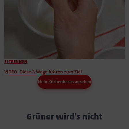
EI TRENNEN
VIDEO: Diese 3 Wege führen zum Ziel
Mehr Küchenbasics ansehen
Grüner wird's nicht