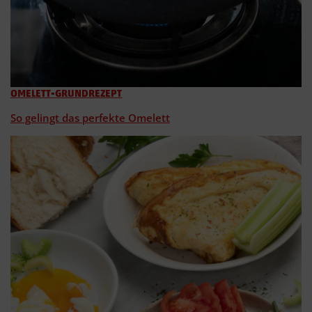
OMELETT-GRUNDREZEPT
So gelingt das perfekte Omelett