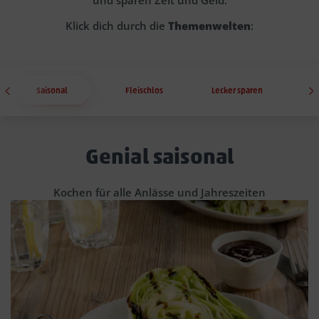
und sparen Zeit und Geld.
Klick dich durch die
Themenwelten
:
Saisonal
Fleischlos
Lecker sparen
Genial saisonal
Kochen für alle Anlässe und Jahreszeiten