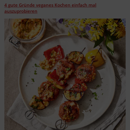
4 gute Gründe veganes Kochen einfach mal
auszuprobieren