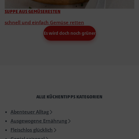
SUPPE AUS GEMÜSERESTEN
schnell und einfach Gemüse retten
Es wird doch noch grüner
ALLE KÜCHENTIPPS KATEGORIEN
Abenteuer Alltag
Ausgewogene Ernährung
Fleischlos glücklich
Genial saisonal