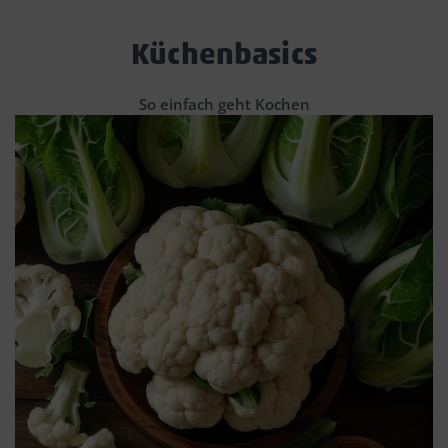
Küchenbasics
So einfach geht Kochen