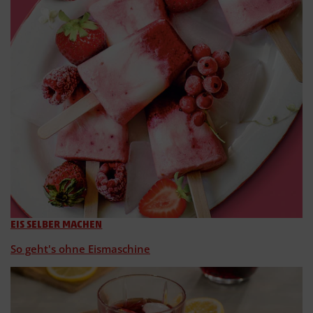
EIS SELBER MACHEN
So geht's ohne Eismaschine