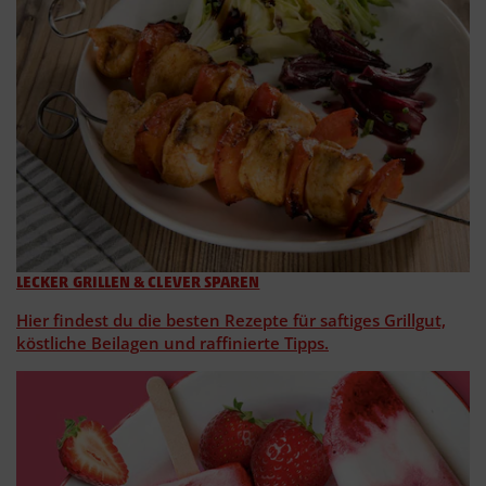
LECKER GRILLEN & CLEVER SPAREN
Hier findest du die besten Rezepte für saftiges Grillgut,
köstliche Beilagen und raffinierte Tipps.