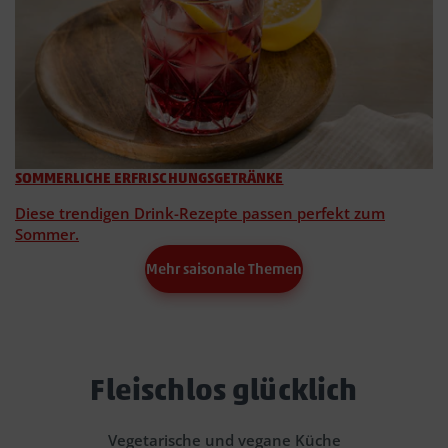
SOMMERLICHE ERFRISCHUNGSGETRÄNKE
Diese trendigen Drink-Rezepte passen perfekt zum
Sommer.
Mehr saisonale Themen
Fleischlos glücklich
Vegetarische und vegane Küche