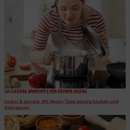
10 CLEVERE SPARTIPPS FÜR DEINEN ALLTAG
Lecker & günstig: Mit diesen Tipps günstig kochen und
Geld sparen