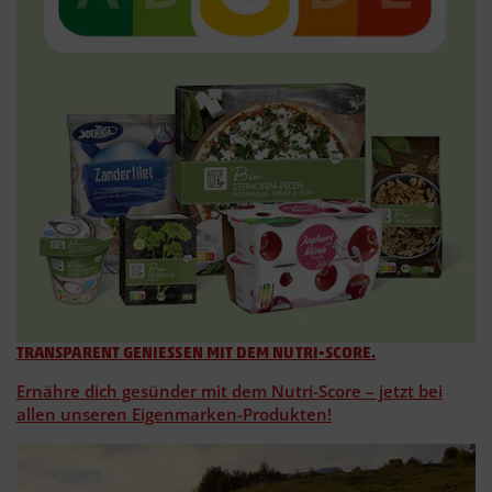
TRANSPARENT GENIESSEN MIT DEM NUTRI-SCORE.
Ernähre dich gesünder mit dem Nutri-Score – jetzt bei
allen unseren Eigenmarken-Produkten!