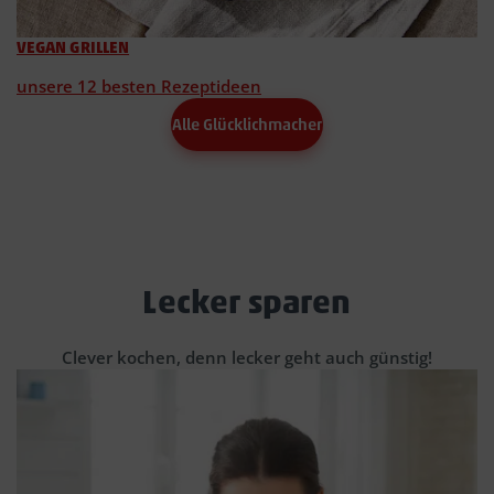
VEGAN GRILLEN
unsere 12 besten Rezeptideen
Alle Glücklichmacher
Lecker sparen
Clever kochen, denn lecker geht auch günstig!