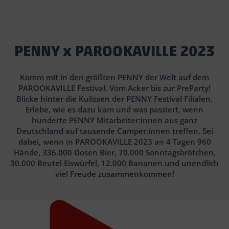
PENNY x PAROOKAVILLE 2023
Komm mit in den größten PENNY der Welt auf dem
PAROOKAVILLE Festival. Vom Acker bis zur PreParty!
Blicke hinter die Kulissen der PENNY Festival Filialen.
Erlebe, wie es dazu kam und was passiert, wenn
hunderte PENNY Mitarbeiter:innen aus ganz
Deutschland auf tausende Camper:innen treffen. Sei
dabei, wenn in PAROOKAVILLE 2023 an 4 Tagen 960
Hände, 336.000 Dosen Bier, 70.000 Sonntagsbrötchen,
30.000 Beutel Eiswürfel, 12.000 Bananen und unendlich
viel Freude zusammenkommen!
GOOGLE DIENSTE
Wir verwenden
YouTube Video
, um Inhalte