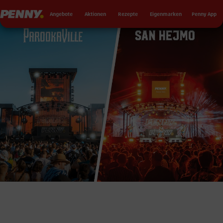
Seku
Penny
Angebote
Aktionen
Rezepte
Eigenmarken
Penny App