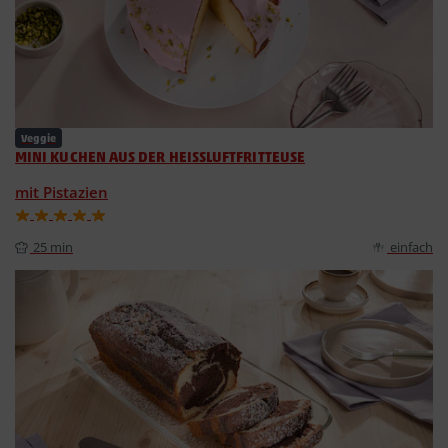
Veggie
MINI KUCHEN AUS DER HEISSLUFTFRITTEUSE
mit Pistazien
25 min
einfach