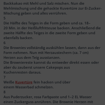
Backkakao mit Mehl und Salz mischen. Nun die
Mehlmischung und die gehackte Kuvertüre zur Ei-Zucker-
Mischung geben und alles verrühren.
5
Die Hälfte des Teiges in die Form geben und ca. 18–
20 Min. in der Heißluftfritteuse backen. Anschließend die
zweite Hälfte des Teiges in die zweite Form geben und
ebenfalls backen.
6
Die Brownies vollständig auskühlen lassen, dann aus der
Form nehmen. Nun mit Herzaustechern (ca. 7 cm)
Herzen aus dem Teig ausstanzen.
Die Browniereste kannst du entweder direkt essen oder
aber du zauberst unsere Cakepops aus
Kuchenresten daraus.
7
Weiße
Kuvertüre
fein hacken und über
einem Wasserbad schmelzen.
8
Aus Puderzucker, rosa Farbpaste und 1–2 EL Wasser
einen Zuckerguss anrühren. Die Brownie Herzen mit