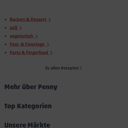
Backen & Dessert
süß
vegetarisch
Fest- & Feiertage
Party & Fingerfood
Zu allen Rezepten
Mehr über Penny
Akkordeon
öffnen/schließen
Top Kategorien
Akkordeon
öffnen/schließen
Unsere Märkte