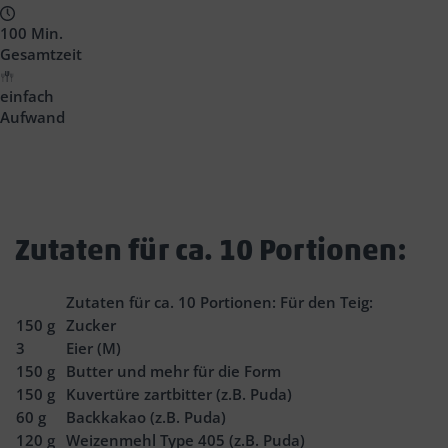
100 Min.
Gesamtzeit
einfach
Aufwand
Zutaten für ca. 10 Portionen:
Zutaten für ca. 10 Portionen: Für den Teig:
150
g
Zucker
3
Eier (M)
150
g
Butter und mehr für die Form
150
g
Kuvertüre zartbitter (z.B. Puda)
60
g
Backkakao (z.B. Puda)
120
g
Weizenmehl Type 405 (z.B. Puda)