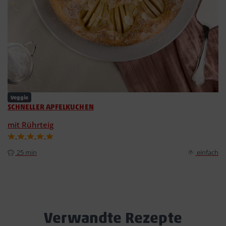
Veggie
SCHNELLER APFELKUCHEN
mit Rührteig
25 min
einfach
Verwandte Rezepte