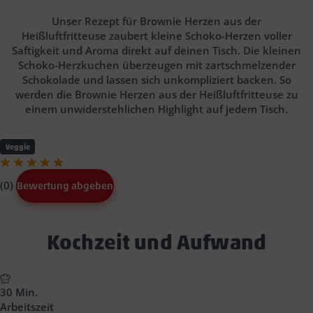
Unser Rezept für Brownie Herzen aus der
Heißluftfritteuse zaubert kleine Schoko-Herzen voller
Saftigkeit und Aroma direkt auf deinen Tisch. Die kleinen
Schoko-Herzkuchen überzeugen mit zartschmelzender
Schokolade und lassen sich unkompliziert backen. So
werden die Brownie Herzen aus der Heißluftfritteuse zu
einem unwiderstehlichen Highlight auf jedem Tisch.
Veggie
(0)
Bewertung abgeben
Text
Kochzeit und Aufwand
Block
Headline
30 Min.
Arbeitszeit