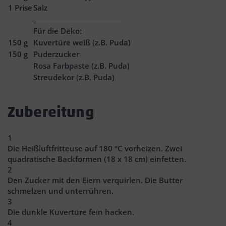
1
Prise
Salz
_____________________________
Für die Deko:
150
g
Kuvertüre weiß (z.B. Puda)
150
g
Puderzucker
Rosa Farbpaste (z.B. Puda)
Streudekor (z.B. Puda)
Zubereitung
1
Die Heißluftfritteuse auf 180 °C vorheizen. Zwei
quadratische Backformen (18 x 18 cm) einfetten.
2
Den Zucker mit den Eiern verquirlen. Die Butter
schmelzen und unterrühren.
3
Die dunkle Kuvertüre fein hacken.
4