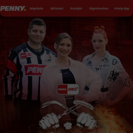
Seku
Penny
Angebote
Aktionen
Rezepte
Eigenmarken
Penny App