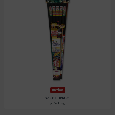
Aktion
WECO JETPACK*
je Packung