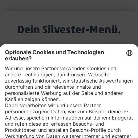
Dein Silvester-Menü.
Damit du es richtig krachen lassen kannst, brauchst du
auch dein perfektes Silvester-Menü. Lass es dir
schmecken.
Los geht's mit der Vorspeise.