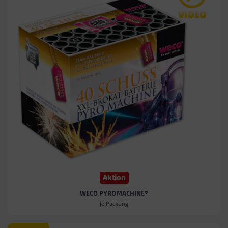
Aktion
WECO PYROMACHINE*
je Packung