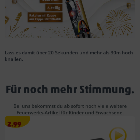
Mi
Lass es damit über 20 Sekunden und mehr als 30m hoch
ga
knallen.
Für noch mehr Stimmung.
Bei uns bekommst du ab sofort noch viele weitere
Feuerwerks-Artikel für Kinder und Erwachsene.
Angebotspreis
2.99
2.99
€