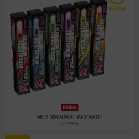
Aktion
WECO BENGALISCHE HANDFACKEL*
je Packung