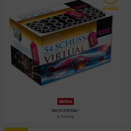
Aktion
WECO VIRTUAL*
je Packung