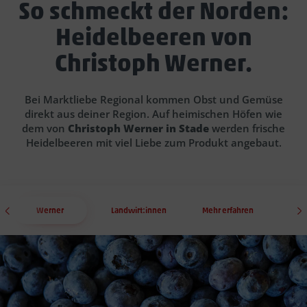
So schmeckt der Norden:
Heidelbeeren von
Christoph Werner.
Bei Marktliebe Regional kommen Obst und Gemüse
direkt aus deiner Region. Auf heimischen Höfen wie
dem von
Christoph Werner in Stade
werden frische
Heidelbeeren mit viel Liebe zum Produkt angebaut.
Werner
Landwirt:innen
Mehr erfahren
Mar