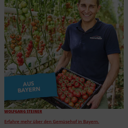
WOLFGANG STEINER
Erfahre mehr über den Gemüsehof in Bayern.