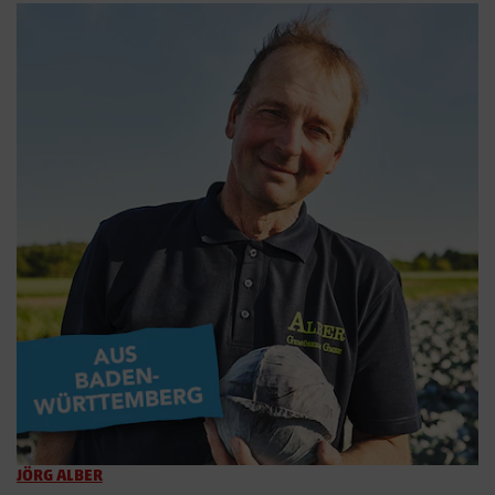
JÖRG ALBER