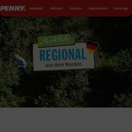
Seku
Penny
Angebote
Aktionen
Rezepte
Eigenmarken
Penny App