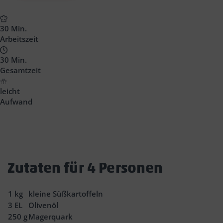
30 Min.
Arbeitszeit
30 Min.
Gesamtzeit
leicht
Aufwand
Zutaten für 4 Personen
1
kg
kleine Süßkartoffeln
3
EL
Olivenöl
250
g
Magerquark