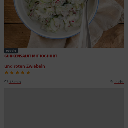
Veggie
GURKENSALAT MIT JOGHURT
und roten Zwiebeln
15 min
leicht