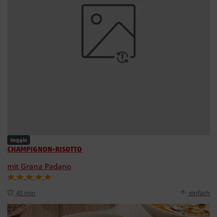
Veggie
CHAMPIGNON-RISOTTO
mit Grana Padano
45 min
einfach