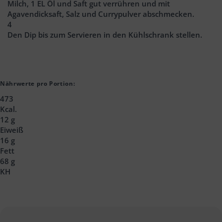
Milch, 1 EL Öl und Saft gut verrühren und mit
Agavendicksaft, Salz und Currypulver abschmecken.
4
Den Dip bis zum Servieren in den Kühlschrank stellen.
Nährwerte pro Portion:
473
Kcal.
12 g
Eiweiß
16 g
Fett
68 g
KH