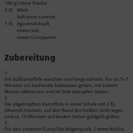
100
g
Crème fraiche
2
EL
Milch
Saft einer Limette
1
EL
Agavendicksaft
etwas Salz
etwas Currypulver
Zubereitung
1
Die Süßkartoffeln waschen und längs achteln. Für ca. 5–7
Minuten ins kochende Salzwasser geben, mit kaltem
Wasser abbrausen und im Sieb abtropfen lassen.
2
Die abgetropften Kartoffeln in einer Schale mit 2 EL
Olivenöl mischen, auf den Rand des heißen Grills legen
und ca. 10 Minuten auf beiden Seiten goldgelb grillen.
3
Für den Limetten-Curry-Dip Magerquark, Crème fraîche,