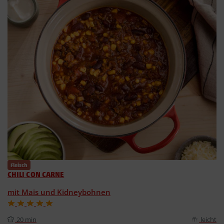
Fleisch
CHILI CON CARNE
mit Mais und Kidneybohnen
20 min
leicht