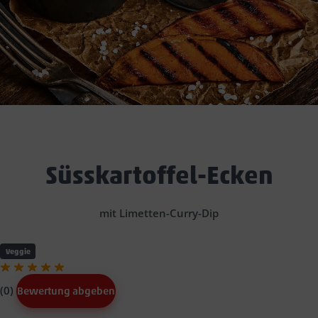
Süsskartoffel-Ecken
mit Limetten-Curry-Dip
Veggie
(0)
Bewertung abgeben