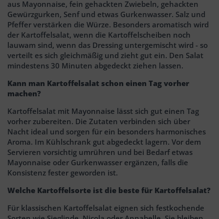
aus Mayonnaise, fein gehackten Zwiebeln, gehackten
Gewürzgurken, Senf und etwas Gurkenwasser. Salz und
Pfeffer verstärken die Würze. Besonders aromatisch wird
der Kartoffelsalat, wenn die Kartoffelscheiben noch
lauwam sind, wenn das Dressing untergemischt wird - so
verteilt es sich gleichmäßig und zieht gut ein. Den Salat
mindestens 30 Minuten abgedeckt ziehen lassen.
Kann man Kartoffelsalat schon einen Tag vorher
machen?
Kartoffelsalat mit Mayonnaise lässt sich gut einen Tag
vorher zubereiten. Die Zutaten verbinden sich über
Nacht ideal und sorgen für ein besonders harmonisches
Aroma. Im Kühlschrank gut abgedeckt lagern. Vor dem
Servieren vorsichtig umrühren und bei Bedarf etwas
Mayonnaise oder Gurkenwasser ergänzen, falls die
Konsistenz fester geworden ist.
Welche Kartoffelsorte ist die beste für Kartoffelsalat?
Für klassischen Kartoffelsalat eignen sich festkochende
Sorten wie Sieglinde, Nicola oder Annabelle. Sie bleiben