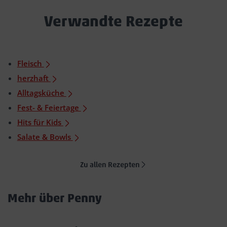
Verwandte Rezepte
Fleisch
herzhaft
Alltagsküche
Fest- & Feiertage
Hits für Kids
Salate & Bowls
Zu allen Rezepten
Mehr über Penny
Akkordeon
öffnen/schließen