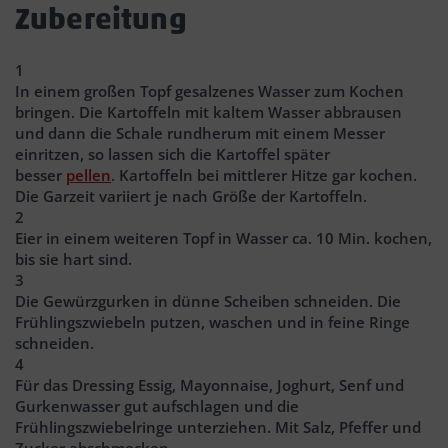
Zubereitung
1
In einem großen Topf gesalzenes Wasser zum Kochen
bringen. Die Kartoffeln mit kaltem Wasser abbrausen
und dann die Schale rundherum mit einem Messer
einritzen, so lassen sich die Kartoffel später
besser
pellen
. Kartoffeln bei mittlerer Hitze gar kochen.
Die Garzeit variiert je nach Größe der Kartoffeln.
2
Eier in einem weiteren Topf in Wasser ca. 10 Min. kochen,
bis sie hart sind.
3
Die Gewürzgurken in dünne Scheiben schneiden. Die
Frühlingszwiebeln putzen, waschen und in feine Ringe
schneiden.
4
Für das Dressing Essig, Mayonnaise, Joghurt, Senf und
Gurkenwasser gut aufschlagen und die
Frühlingszwiebelringe unterziehen. Mit Salz, Pfeffer und
Zucker abschmecken.