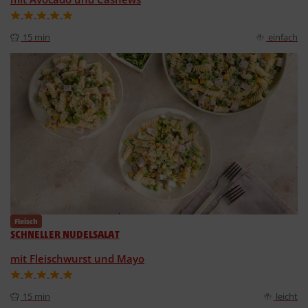
15 min
einfach
Fleisch
SCHNELLER NUDELSALAT
mit Fleischwurst und Mayo
15 min
leicht