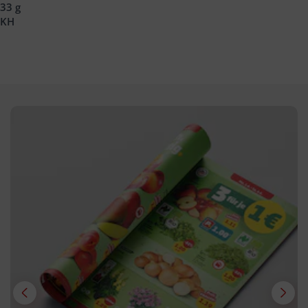
33 g
KH