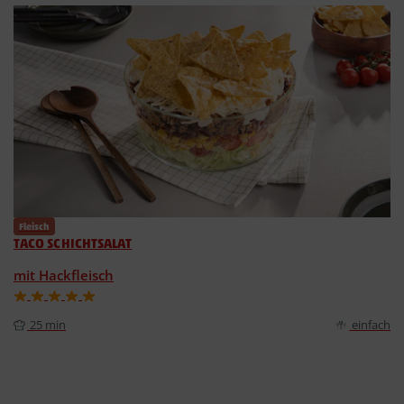
Fleisch
TACO SCHICHTSALAT
mit Hackfleisch
25 min
einfach