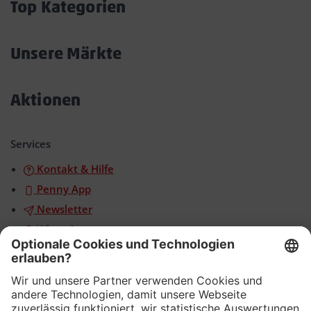
Top Kategorien
Akkordeon
öffnen/schließen
Unsere Märkte
Akkordeon
öffnen/schließen
Aktionen
Akkordeon
öffnen/schließen
Services
Kontakt & Hilfe
Penny App
Newsletter
WhatsApp
App