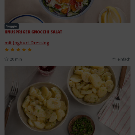
Veggie
KNUSPRIGER GNOCCHI SALAT
mit Joghurt Dressing
20 min
einfach