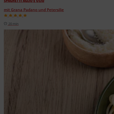
SPAGHETTI AGLIO E OLIO
mit Grana Padano und Petersilie
20 min