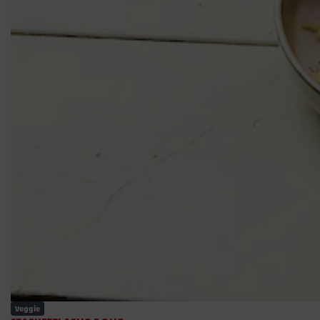
Veggie