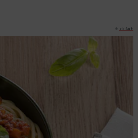
einfach