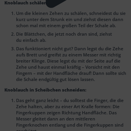
Knoblauch schälen:
Um die kleinen Zehen zu schälen, schneidest du sie
kurz unter dem Strunk ein und ziehst diesen dann
schon mal mit einem großen Teil der Schale ab.
Die Blättchen, die jetzt noch dran sind, ziehst
du einfach ab.
Das funktioniert nicht gut? Dann legst du die Zehe
aufs Brett und greifst zu einem Messer mit richtig
breiter Klinge. Diese legst du mit der Seite auf die
Zehe und haust einmal kräftig – Vorsicht mit den
Fingern – mit der Handfläche drauf! Dann sollte sich
die Schale endgültig gut lösen lassen.
Knoblauch in Scheibchen schneiden:
Das geht ganz leicht – du solltest die Finger, die die
Zehe halten, aber zu einer Art Kralle formen: Die
Fingerkuppen zeigen Richtung Handfläche. Das
Messer gleitet dann an den mittleren
Fingerknochen entlang und die Fingerkuppen sind
geschützt.