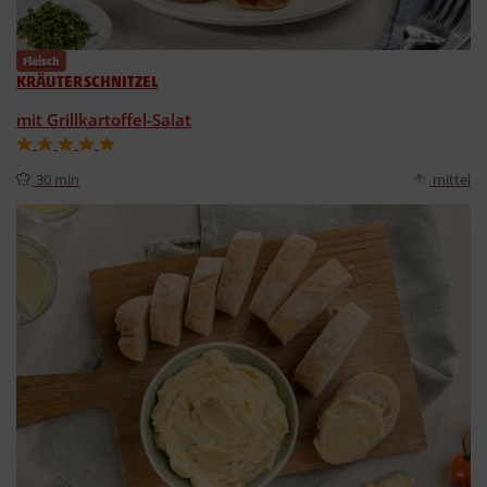
Fleisch
KRÄUTERSCHNITZEL
mit Grillkartoffel-Salat
30 min
mittel