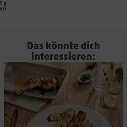
5 g
KH
Das könnte dich
interessieren: