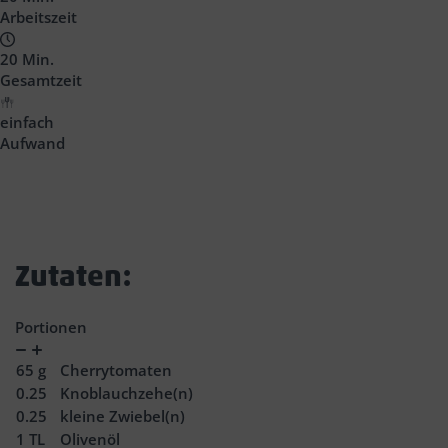
Arbeitszeit
20 Min.
Gesamtzeit
einfach
Aufwand
Zutaten:
Portionen
Verringern
Zunahme
65
g
Cherrytomaten
0.25
Knoblauchzehe(n)
0.25
kleine Zwiebel(n)
1
TL
Olivenöl