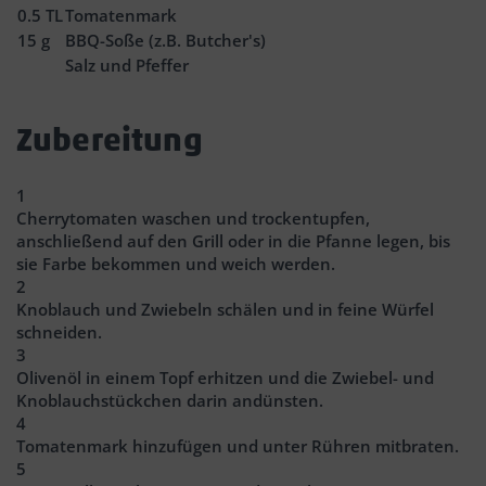
0.5
TL
Tomatenmark
15
g
BBQ-Soße (z.B. Butcher's)
Salz und Pfeffer
Zubereitung
1
Cherrytomaten waschen und trockentupfen,
anschließend auf den Grill oder in die Pfanne legen, bis
sie Farbe bekommen und weich werden.
2
Knoblauch und Zwiebeln schälen und in feine Würfel
schneiden.
3
Olivenöl in einem Topf erhitzen und die Zwiebel- und
Knoblauchstückchen darin andünsten.
4
Tomatenmark hinzufügen und unter Rühren mitbraten.
5