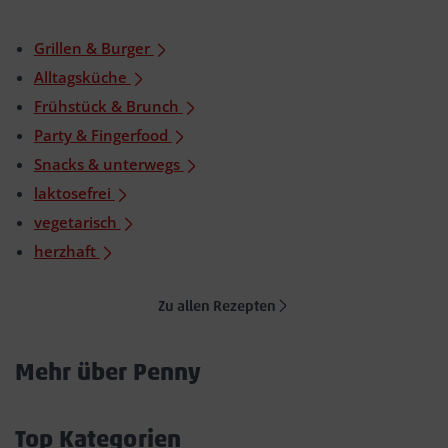
Grillen & Burger
Alltagsküche
Frühstück & Brunch
Party & Fingerfood
Snacks & unterwegs
laktosefrei
vegetarisch
herzhaft
Zu allen Rezepten
Mehr über Penny
Akkordeon
öffnen/schließen
Top Kategorien