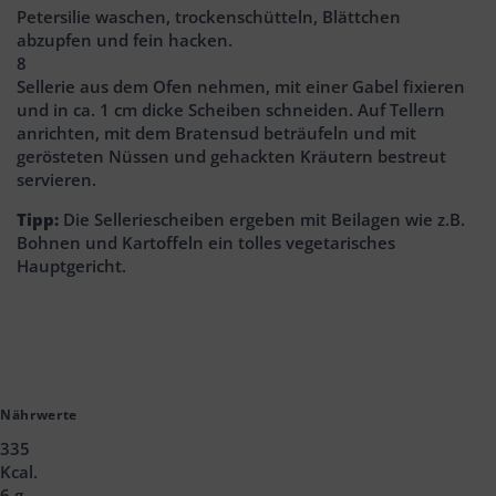
Petersilie waschen, trockenschütteln, Blättchen
abzupfen und fein hacken.
8
Sellerie aus dem Ofen nehmen, mit einer Gabel fixieren
und in ca. 1 cm dicke Scheiben schneiden. Auf Tellern
anrichten, mit dem Bratensud beträufeln und mit
gerösteten Nüssen und gehackten Kräutern bestreut
servieren.
Tipp:
Die Selleriescheiben ergeben mit Beilagen wie z.B.
Bohnen und Kartoffeln ein tolles vegetarisches
Hauptgericht.
Nährwerte
335
Kcal.
6 g