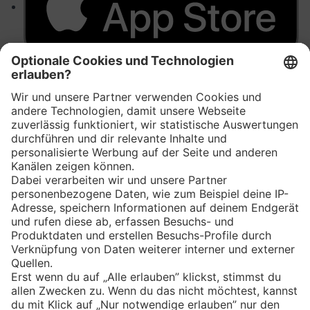
Eishockey
Impressum
Datenschutz
Privatsphäre-Einstellungen