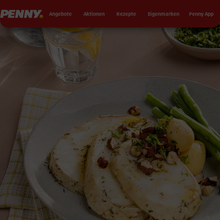
Seku
Penny
Angebote
Aktionen
Rezepte
Eigenmarken
Penny App