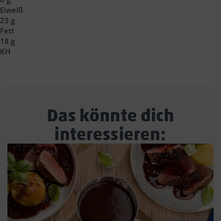
Eiweiß
23 g
Fett
18 g
KH
Das könnte dich
interessieren: