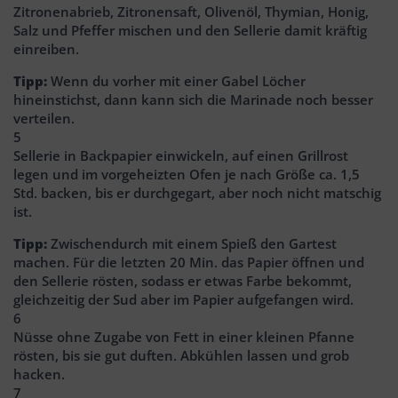
Zitronenabrieb, Zitronensaft, Olivenöl, Thymian, Honig,
Salz und Pfeffer mischen und den Sellerie damit kräftig
einreiben.
Tipp:
Wenn du vorher mit einer Gabel Löcher
hineinstichst, dann kann sich die Marinade noch besser
verteilen.
5
Sellerie in Backpapier einwickeln, auf einen Grillrost
legen und im vorgeheizten Ofen je nach Größe ca. 1,5
Std. backen, bis er durchgegart, aber noch nicht matschig
ist.
Tipp:
Zwischendurch mit einem Spieß den Gartest
machen. Für die letzten 20 Min. das Papier öffnen und
den Sellerie rösten, sodass er etwas Farbe bekommt,
gleichzeitig der Sud aber im Papier aufgefangen wird.
6
Nüsse ohne Zugabe von Fett in einer kleinen Pfanne
rösten, bis sie gut duften. Abkühlen lassen und grob
hacken.
7