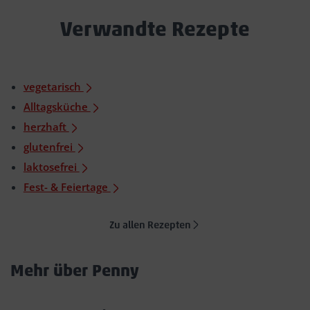
Verwandte Rezepte
vegetarisch
Alltagsküche
herzhaft
glutenfrei
laktosefrei
Fest- & Feiertage
Zu allen Rezepten
Mehr über Penny
Akkordeon
öffnen/schließen