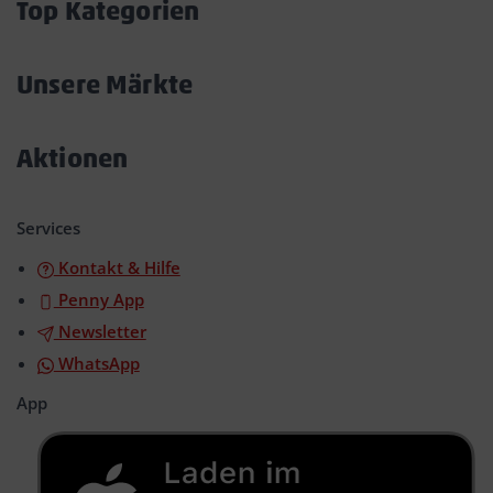
Top Kategorien
Akkordeon
öffnen/schließen
Unsere Märkte
Akkordeon
öffnen/schließen
Aktionen
Akkordeon
öffnen/schließen
Services
Kontakt & Hilfe
Penny App
Newsletter
WhatsApp
App