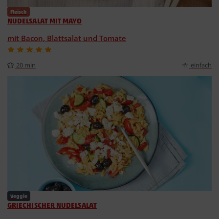
Fleisch
NUDELSALAT MIT MAYO
mit Bacon, Blattsalat und Tomate
20 min
einfach
Veggie
GRIECHISCHER NUDELSALAT