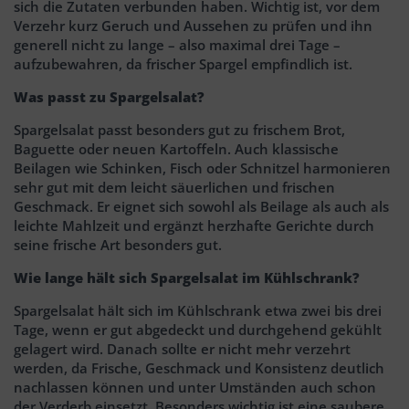
sich die Zutaten verbunden haben. Wichtig ist, vor dem
Verzehr kurz Geruch und Aussehen zu prüfen und ihn
generell nicht zu lange – also maximal drei Tage –
aufzubewahren, da frischer Spargel empfindlich ist.
Was passt zu Spargelsalat?
Spargelsalat passt besonders gut zu frischem Brot,
Baguette oder neuen Kartoffeln. Auch klassische
Beilagen wie Schinken, Fisch oder Schnitzel harmonieren
sehr gut mit dem leicht säuerlichen und frischen
Geschmack. Er eignet sich sowohl als Beilage als auch als
leichte Mahlzeit und ergänzt herzhafte Gerichte durch
seine frische Art besonders gut.
Wie lange hält sich Spargelsalat im Kühlschrank?
Spargelsalat hält sich im Kühlschrank etwa zwei bis drei
Tage, wenn er gut abgedeckt und durchgehend gekühlt
gelagert wird. Danach sollte er nicht mehr verzehrt
werden, da Frische, Geschmack und Konsistenz deutlich
nachlassen können und unter Umständen auch schon
der Verderb einsetzt. Besonders wichtig ist eine saubere