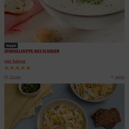
Veggie
SPARGELSUPPE AUS SCHALEN
mit Sahne
15 min
leicht