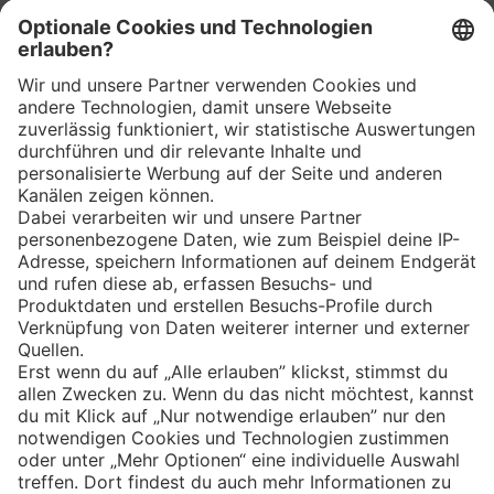
WhatsApp
App
Eishockey