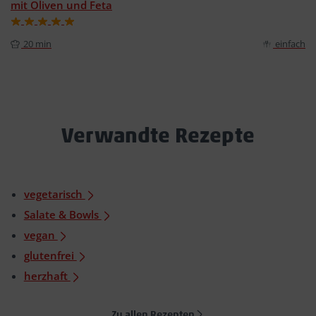
mit Oliven und Feta
20 min
einfach
Verwandte Rezepte
vegetarisch
Salate & Bowls
vegan
glutenfrei
herzhaft
Zu allen Rezepten