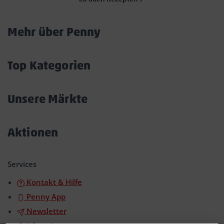
Mehr über Penny
Akkordeon
öffnen/schließen
Top Kategorien
Akkordeon
öffnen/schließen
Unsere Märkte
Akkordeon
öffnen/schließen
Aktionen
Akkordeon
öffnen/schließen
Services
Kontakt & Hilfe
Penny App
Newsletter