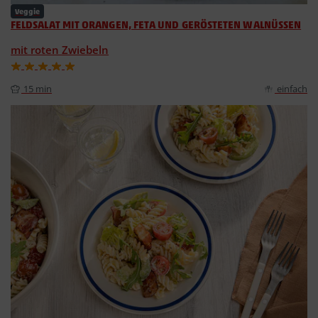
Veggie
FELDSALAT MIT ORANGEN, FETA UND GERÖSTETEN WALNÜSSEN
mit roten Zwiebeln
15 min
einfach