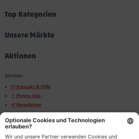
öffnen/schließen
Top Kategorien
Akkordeon
öffnen/schließen
Unsere Märkte
Akkordeon
öffnen/schließen
Aktionen
Akkordeon
öffnen/schließen
Services
Kontakt & Hilfe
Penny App
Newsletter
WhatsApp
App