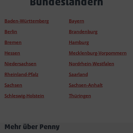
Bundesländern
Baden-Württemberg
Bayern
Berlin
Brandenburg
Bremen
Hamburg
Hessen
Mecklenburg-Vorpommern
Niedersachsen
Nordrhein-Westfalen
Rheinland-Pfalz
Saarland
Sachsen
Sachsen-Anhalt
Schleswig-Holstein
Thüringen
Mehr über Penny
Akkordeon