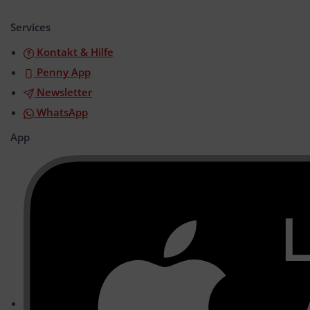
öffnen/schließen
Services
Kontakt & Hilfe
Penny App
Newsletter
WhatsApp
App