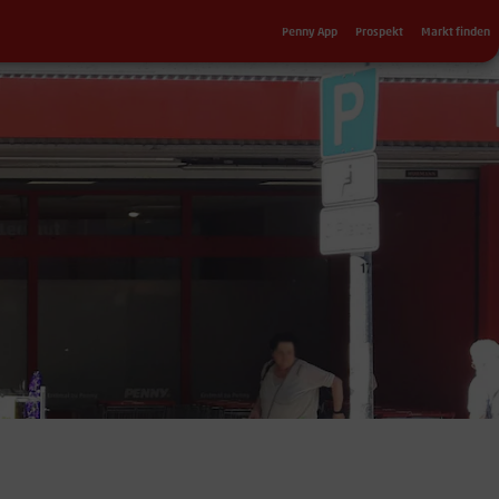
Sekundärnavigation
Penny App
Prospekt
Markt finden