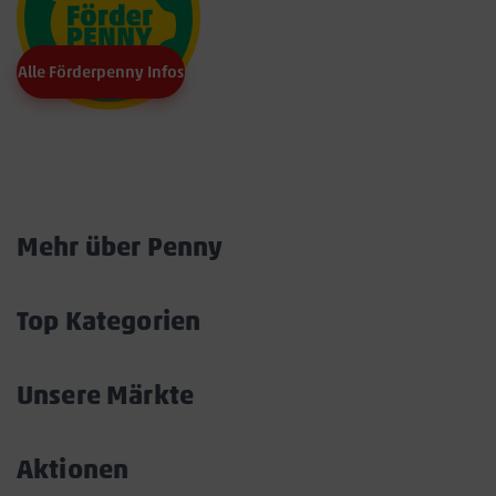
Alle Förderpenny Infos
Marktkarte
Mehr über Penny
Akkordeon
öffnen/schließen
Top Kategorien
Akkordeon
öffnen/schließen
Unsere Märkte
Akkordeon
öffnen/schließen
Aktionen
Akkordeon