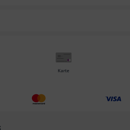
Karte
s