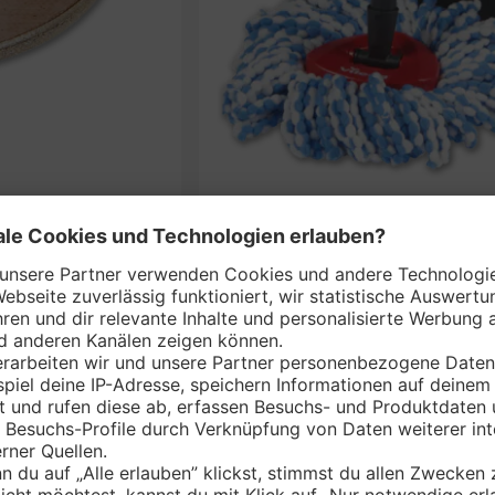
VILEDA Bodenwisc
nem Markt