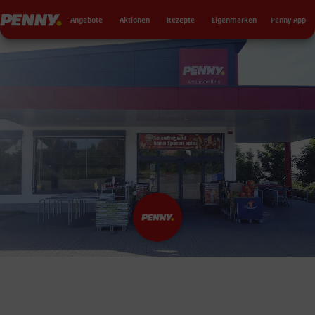
Seku
Penny
Angebote
Aktionen
Rezepte
Eigenmarken
Penny App