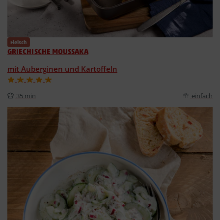
Fleisch
GRIECHISCHE MOUSSAKA
mit Auberginen und Kartoffeln
35 min
einfach