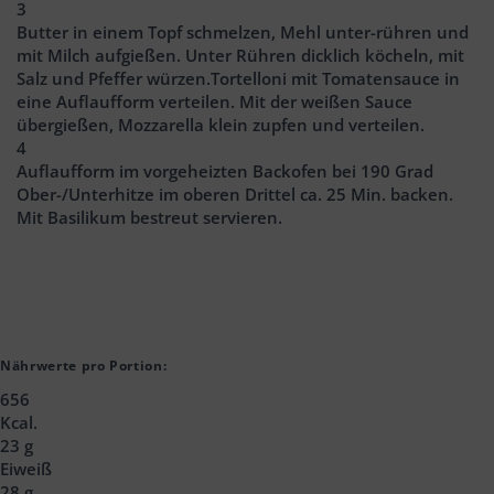
3
Butter in einem Topf schmelzen, Mehl unter-rühren und
mit Milch aufgießen. Unter Rühren dicklich köcheln, mit
Salz und Pfeffer würzen.Tortelloni mit Tomatensauce in
eine Auflaufform verteilen. Mit der weißen Sauce
übergießen, Mozzarella klein zupfen und verteilen.
4
Auflaufform im vorgeheizten Backofen bei 190 Grad
Ober-/Unterhitze im oberen Drittel ca. 25 Min. backen.
Mit Basilikum bestreut servieren.
Nährwerte pro Portion:
656
Kcal.
23 g
Eiweiß
28 g