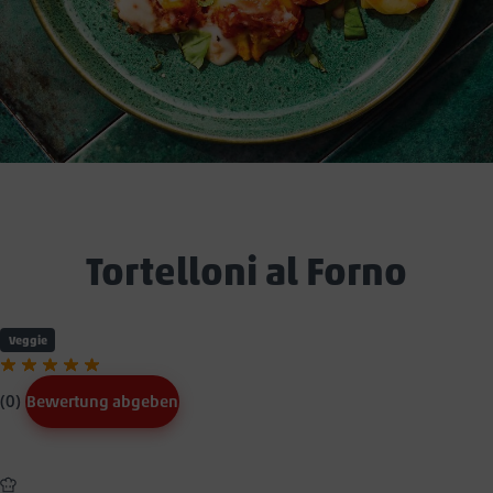
Tortelloni al Forno
Veggie
(0)
Bewertung abgeben