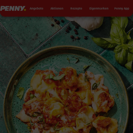
Seku
Penny
Angebote
Aktionen
Rezepte
Eigenmarken
Penny App