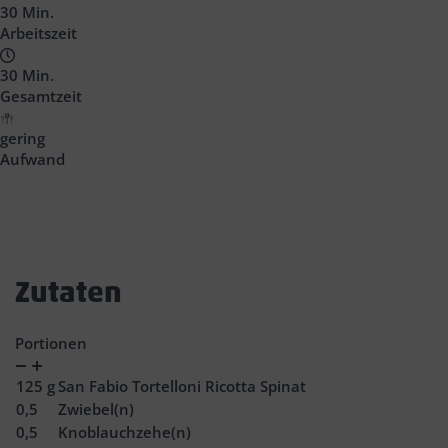
30 Min.
Arbeitszeit
30 Min.
Gesamtzeit
gering
Aufwand
Zutaten
Portionen
Verringern
Zunahme
125
g
San Fabio Tortelloni Ricotta Spinat
0,5
Zwiebel(n)
0,5
Knoblauchzehe(n)