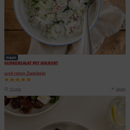
Veggie
GURKENSALAT MIT JOGHURT
und roten Zwiebeln
15 min
leicht