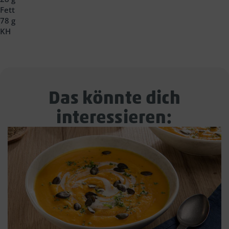
Fett
78 g
KH
Das könnte dich
interessieren: