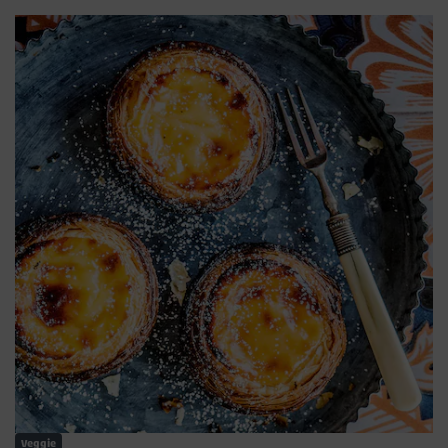
Veggie