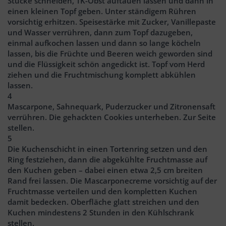
Stücke schneiden, TK-Obst auftauen lassen und dann in
einen kleinen Topf geben. Unter ständigem Rühren
vorsichtig erhitzen. Speisestärke mit Zucker, Vanillepaste
und Wasser verrühren, dann zum Topf dazugeben,
einmal aufkochen lassen und dann so lange köcheln
lassen, bis die Früchte und Beeren weich geworden sind
und die Flüssigkeit schön angedickt ist. Topf vom Herd
ziehen und die Fruchtmischung komplett abkühlen
lassen.
4
Mascarpone, Sahnequark, Puderzucker und Zitronensaft
verrühren. Die gehackten Cookies unterheben. Zur Seite
stellen.
5
Die Kuchenschicht in einen Tortenring setzen und den
Ring festziehen, dann die abgekühlte Fruchtmasse auf
den Kuchen geben – dabei einen etwa 2,5 cm breiten
Rand frei lassen. Die Mascarponecreme vorsichtig auf der
Fruchtmasse verteilen und den kompletten Kuchen
damit bedecken. Oberfläche glatt streichen und den
Kuchen mindestens 2 Stunden in den Kühlschrank
stellen.