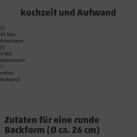
Text
kochzeit und Aufwand
Block
Headline
45 Min.
Arbeitszeit
4 Std.
Gesamtzeit
mittel
Aufwand
Zutaten für eine runde
Backform (Ø ca. 26 cm)