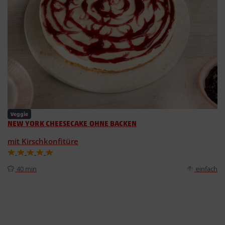
Veggie
NEW YORK CHEESECAKE OHNE BACKEN
mit Kirschkonfitüre
40 min
einfach