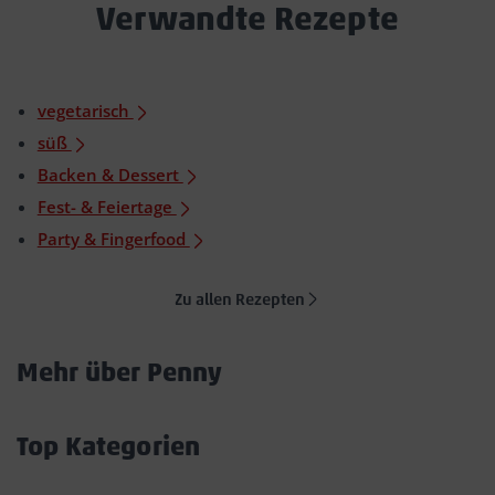
Verwandte Rezepte
vegetarisch
süß
Backen & Dessert
Fest- & Feiertage
Party & Fingerfood
Zu allen Rezepten
Mehr über Penny
Akkordeon
öffnen/schließen
Top Kategorien
Akkordeon