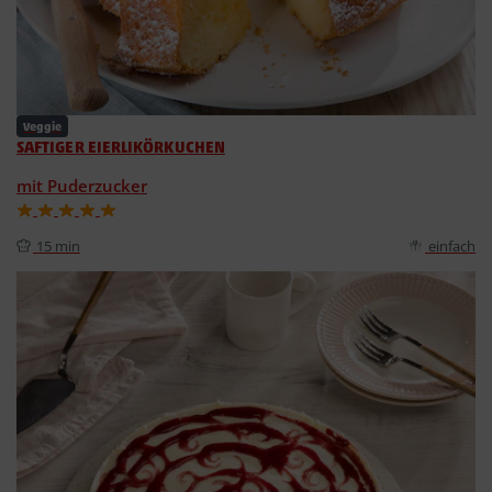
Veggie
SAFTIGER EIERLIKÖRKUCHEN
mit Puderzucker
15 min
einfach