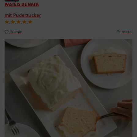
PASTÉIS DE NATA
mit Puderzucker
30 min
mittel