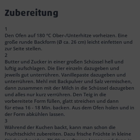
Zubereitung
1
Den Ofen auf 180 °C Ober-/Unterhitze vorheizen. Eine
große runde Backform (Ø ca. 26 cm) leicht einfetten und
zur Seite stellen.
2
Butter und Zucker in einer großen Schüssel hell und
luftig aufschlagen. Die Eier einzeln dazugeben und
jeweils gut unterrühren. Vanillepaste dazugeben und
unterrühren. Mehl mit Backpulver und Salz vermischen,
dann zusammen mit der Milch in die Schüssel dazugeben
und alles nur kurz verrühren. Den Teig in die
vorbereitete Form füllen, glatt streichen und dann
für etwa 16 - 18 Min. backen. Aus dem Ofen holen und in
der Form abkühlen lassen.
3
Während der Kuchen backt, kann man schon die
Fruchtschicht zubereiten. Dazu frische Früchte in kleine