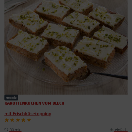
Veggie
KAROTTENKUCHEN VOM BLECH
mit Frischkäsetopping
30 min
einfach