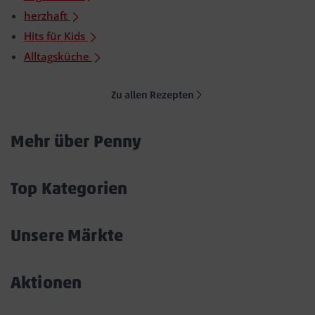
herzhaft
Hits für Kids
Alltagsküche
Zu allen Rezepten
Mehr über Penny
Akkordeon
öffnen/schließen
Top Kategorien
Akkordeon
öffnen/schließen
Unsere Märkte
Akkordeon
öffnen/schließen
Aktionen
Akkordeon