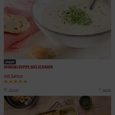
Veggie
SPARGELSUPPE AUS SCHALEN
mit Sahne
15 min
leicht