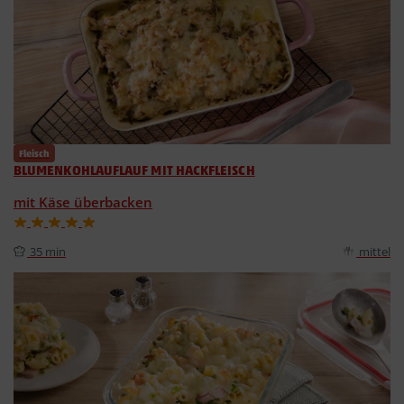
Fleisch
BLUMENKOHLAUFLAUF MIT HACKFLEISCH
mit Käse überbacken
35 min
mittel