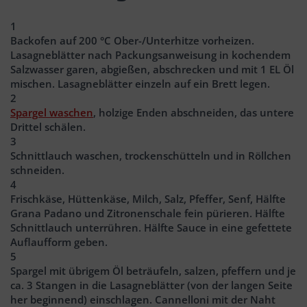
1
Backofen auf 200 °C Ober-/Unterhitze vorheizen.
Lasagneblätter nach Packungsanweisung in kochendem
Salzwasser garen, abgießen, abschrecken und mit 1 EL Öl
mischen. Lasagneblätter einzeln auf ein Brett legen.
2
Spargel waschen
, holzige Enden abschneiden, das untere
Drittel schälen.
3
Schnittlauch waschen, trockenschütteln und in Röllchen
schneiden.
4
Frischkäse, Hüttenkäse, Milch, Salz, Pfeffer, Senf, Hälfte
Grana Padano und Zitronenschale fein pürieren. Hälfte
Schnittlauch unterrühren. Hälfte Sauce in eine gefettete
Auflaufform geben.
5
Spargel mit übrigem Öl beträufeln, salzen, pfeffern und je
ca. 3 Stangen in die Lasagneblätter (von der langen Seite
her beginnend) einschlagen. Cannelloni mit der Naht