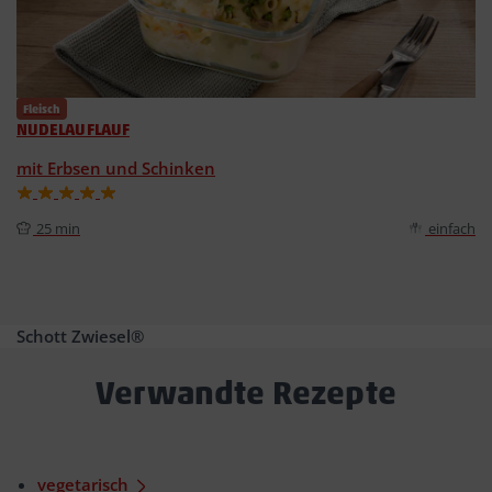
Fleisch
NUDELAUFLAUF
mit Erbsen und Schinken
25 min
einfach
Schott Zwiesel®
Verwandte Rezepte
vegetarisch