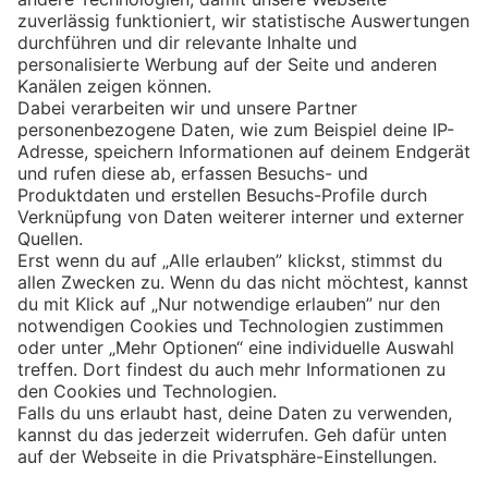
Eishockey
Impressum
Datenschutz