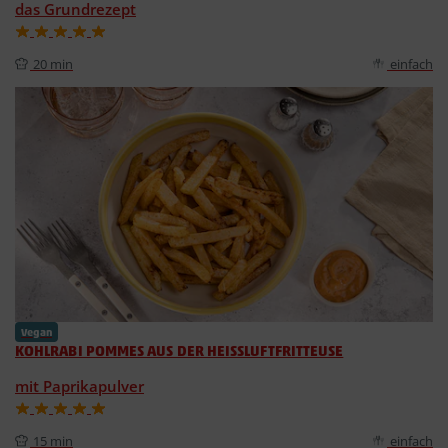
das Grundrezept
20 min
einfach
Vegan
KOHLRABI POMMES AUS DER HEISSLUFTFRITTEUSE
mit Paprikapulver
15 min
einfach