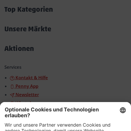
öffnen/schließen
Top Kategorien
Akkordeon
öffnen/schließen
Unsere Märkte
Akkordeon
öffnen/schließen
Aktionen
Akkordeon
öffnen/schließen
Services
Kontakt & Hilfe
Penny App
Newsletter
WhatsApp
App