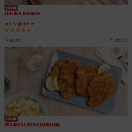
Fleisch
CHICKEN ALFREDO
auf Tagliatelle
40 min
einfach
Fleisch
PANIERTES PUTENSCHNITZEL