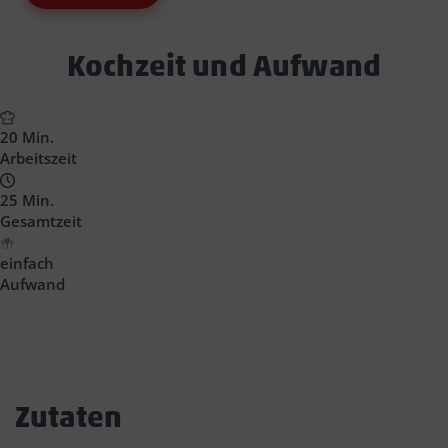
Text
Kochzeit und Aufwand
Block
Headline
20 Min.
Arbeitszeit
25 Min.
Gesamtzeit
einfach
Aufwand
Zutaten