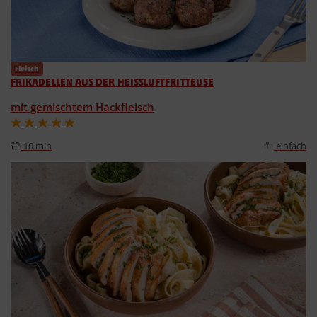
Fleisch
FRIKADELLEN AUS DER HEISSLUFTFRITTEUSE
mit gemischtem Hackfleisch
10 min
einfach