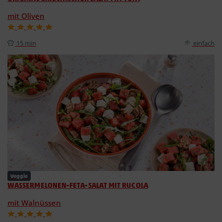
mit Oliven
15 min
einfach
Veggie
WASSERMELONEN-FETA-SALAT MIT RUCOLA
mit Walnüssen