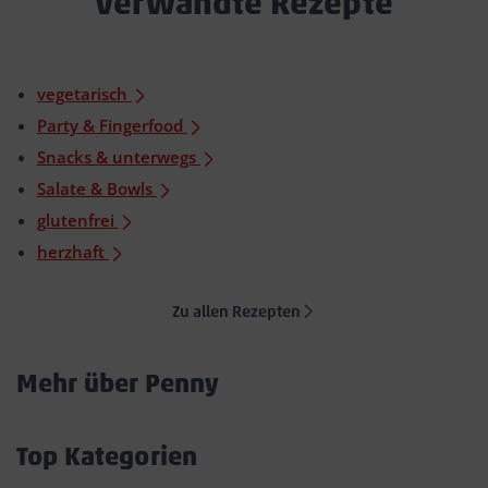
Verwandte Rezepte
vegetarisch
Party & Fingerfood
Snacks & unterwegs
Salate & Bowls
glutenfrei
herzhaft
Zu allen Rezepten
Mehr über Penny
Akkordeon
öffnen/schließen
Top Kategorien
Akkordeon