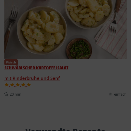
Fleisch
SCHWÄBISCHER KARTOFFELSALAT
mit Rinderbrühe und Senf
20 min
einfach