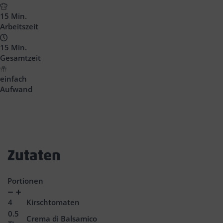
Headline
15 Min.
Arbeitszeit
15 Min.
Gesamtzeit
einfach
Aufwand
Zutaten
Portionen
Verringern
Zunahme
4
Kirschtomaten
0.5
Crema di Balsamico