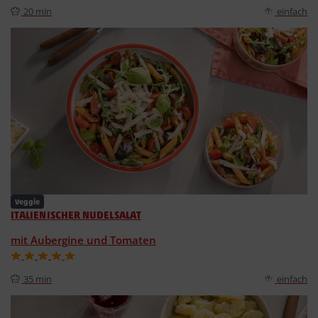
20 min
einfach
Veggie
ITALIENISCHER NUDELSALAT
mit Aubergine und Tomaten
35 min
einfach