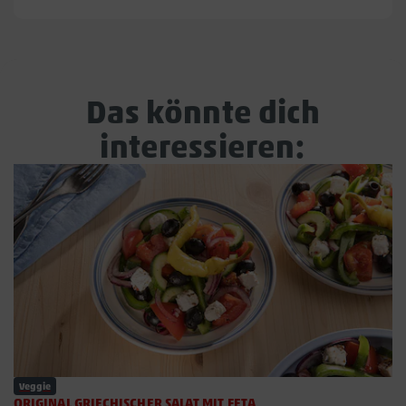
Das könnte dich
interessieren:
Veggie
ORIGINAL GRIECHISCHER SALAT MIT FETA