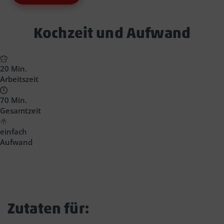
Text
Kochzeit und Aufwand
Block
Headline
20 Min.
Arbeitszeit
70 Min.
Gesamtzeit
einfach
Aufwand
Zutaten für: