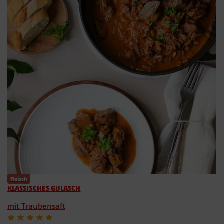
Fleisch
KLASSISCHES GULASCH
mit Traubensaft