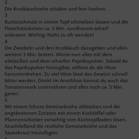
2
Die Knoblauchzehe schälen und fein hacken.
3
Butterschmalz in einem Topf schmelzen lassen und die
Fleischstückchen ca. 3 Min. rundherum scharf
anbraten. Wichtig: Nicht zu oft wenden!
4
Die Zwiebeln und den Knoblauch dazugeben und alles
weitere 3 Min. braten. Würze nun alles mit dem
edelsüßen und dem scharfen Paprikapulver. Sobald du
das Paprikapulver hinzugibst, solltest du die Hitze
herunterdrehen. Zu viel Hitze lässt das Gewürz schnell
bitter werden. Direkt im Anschluss kannst du auch das
Tomatenmark unterrühren und alles noch ca. 5 Min.
garen.
5
Mit einem Schuss Gemüsebrühe ablöschen und die
angebratenen Zutaten mit einem Kochlöffel oder
Pfannenschieber vorsichtig vom Kochtopfboden lösen.
Anschließend die restliche Gemüsebrühe und das
Sauerkraut hinzufügen.
6