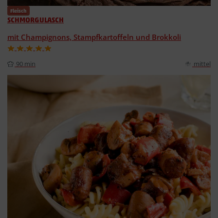
Fleisch
SCHMORGULASCH
mit Champignons, Stampfkartoffeln und Brokkoli
90 min
mittel