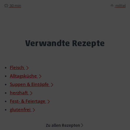
30 min
mittel
Verwandte Rezepte
Fleisch
Alltagsküche
Suppen & Eintöpfe
herzhaft
Fest- & Feiertage
glutenfrei
Zu allen Rezepten