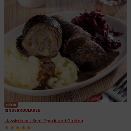
Fleisch
RINDERROULADEN
klassisch mit Senf, Speck und Gurken