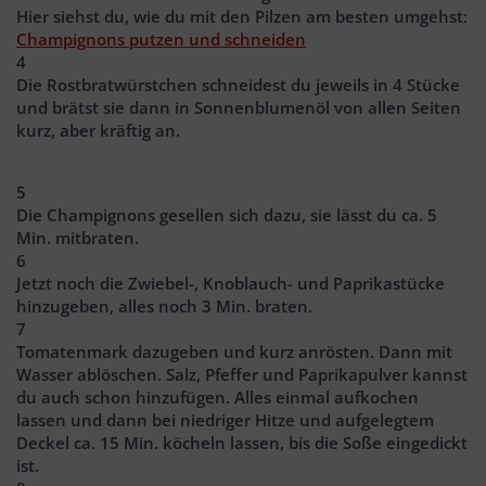
Hier siehst du, wie du mit den Pilzen am besten umgehst:
Champignons putzen und schneiden
4
Die Rostbratwürstchen schneidest du jeweils in 4 Stücke
und brätst sie dann in Sonnenblumenöl von allen Seiten
kurz, aber kräftig an.
5
Die Champignons gesellen sich dazu, sie lässt du ca. 5
Min. mitbraten.
6
Jetzt noch die Zwiebel-, Knoblauch- und Paprikastücke
hinzugeben, alles noch 3 Min. braten.
7
Tomatenmark dazugeben und kurz anrösten. Dann mit
Wasser ablöschen. Salz, Pfeffer und Paprikapulver kannst
du auch schon hinzufügen. Alles einmal aufkochen
lassen und dann bei niedriger Hitze und aufgelegtem
Deckel ca. 15 Min. köcheln lassen, bis die Soße eingedickt
ist.