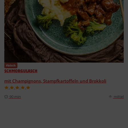
Fleisch
SCHMORGULASCH
mit Champignons, Stampfkartoffeln und Brokkoli
90 min
mittel