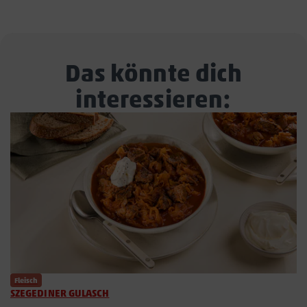
Das könnte dich
interessieren:
Fleisch
SZEGEDINER GULASCH