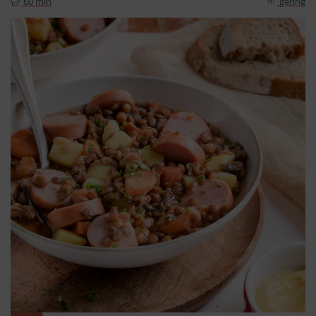
60 min
gering