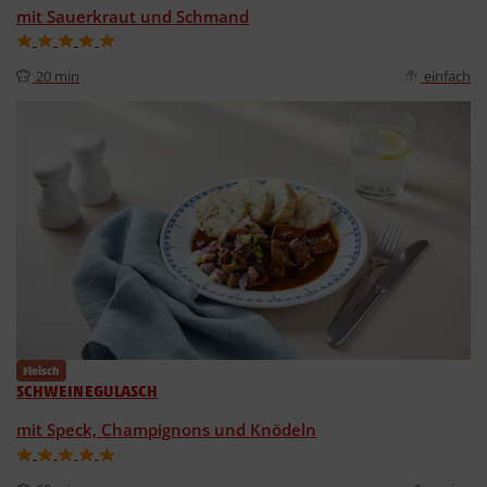
mit Sauerkraut und Schmand
20 min
einfach
Fleisch
SCHWEINEGULASCH
mit Speck, Champignons und Knödeln