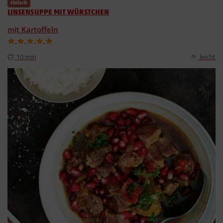
Fleisch
LINSENSUPPE MIT WÜRSTCHEN
mit Kartoffeln
10 min
leicht