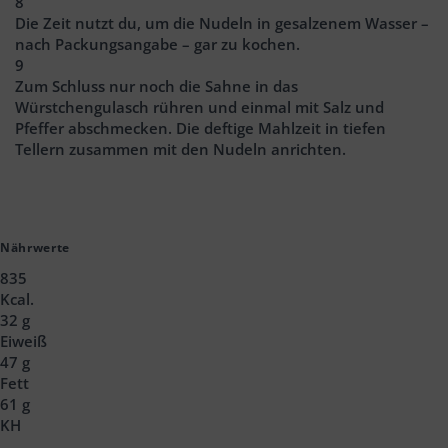
8
Die Zeit nutzt du, um die Nudeln in gesalzenem Wasser –
nach Packungsangabe – gar zu kochen.
9
Zum Schluss nur noch die Sahne in das
Würstchengulasch rühren und einmal mit Salz und
Pfeffer abschmecken. Die deftige Mahlzeit in tiefen
Tellern zusammen mit den Nudeln anrichten.
Nährwerte
835
Kcal.
32 g
Eiweiß
47 g
Fett
61 g
KH