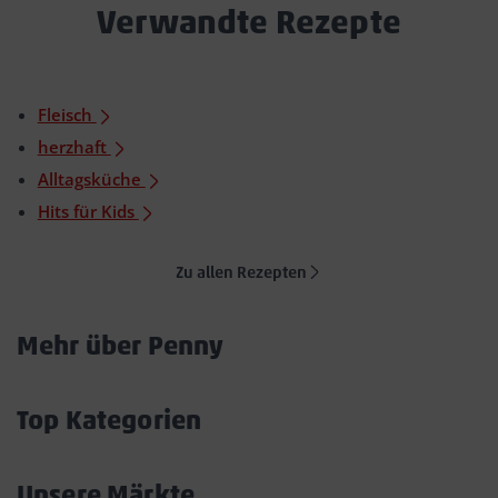
Verwandte Rezepte
Fleisch
herzhaft
Alltagsküche
Hits für Kids
Zu allen Rezepten
Mehr über Penny
Akkordeon
öffnen/schließen
Top Kategorien
Akkordeon
öffnen/schließen
Unsere Märkte