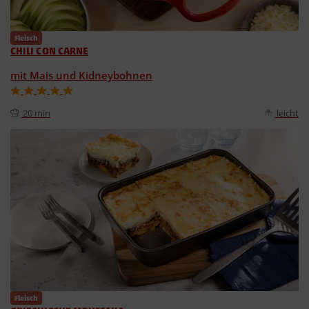
Fleisch
CHILI CON CARNE
mit Mais und Kidneybohnen
20 min
leicht
Fleisch