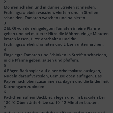
2
Möhren schälen und in dünne Streifen schneiden.
Frühlingszwiebeln waschen, vierteln und in Streifen
schneiden. Tomaten waschen und halbieren.
3
2 EL Öl von den eingelegten Tomaten in eine Pfanne
geben und bei mittlerer Hitze die Möhren einige Minuten
braten lassen, Hitze abschalten und die
Frühlingszwiebeln,Tomaten und Erbsen untermischen.
4
Eingelegte Tomaten und Schinken in Streifen schneiden,
in die Pfanne geben, salzen und pfeffern.
5
4 Bögen Backpapier auf einer Arbeitsplatte auslegen,
Nudeln darauf verteilen, Gemüse oben auflegen. Das
Papier nach oben zusammen schlagen und die Enden mit
Küchengarn zubinden.
6
Päckchen auf ein Backblech legen und im Backofen bei
180 °C Ober-/Unterhitze ca. 10–12 Minuten backen.
7
Auf Teller verteilen, Päckchen öffnen und mit Käse und