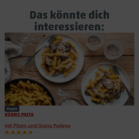
Das könnte dich
interessieren:
Veggie
KÜRBIS PASTA
mit Pilzen und Grana Padano