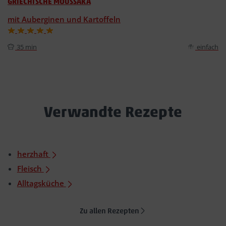
GRIECHISCHE MOUSSAKA
mit Auberginen und Kartoffeln
35 min
einfach
Verwandte Rezepte
herzhaft
Fleisch
Alltagsküche
Zu allen Rezepten