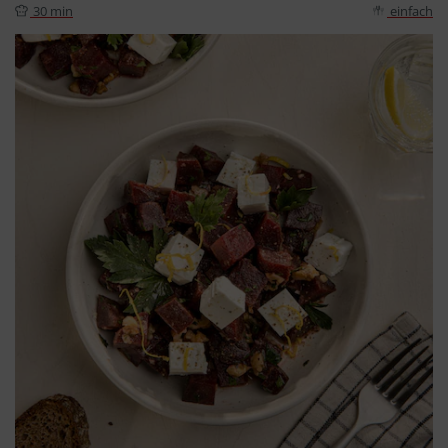
30 min
einfach