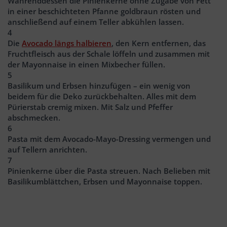
Währenddessen die Pinienkerne ohne Zugabe von Fett
in einer beschichteten Pfanne goldbraun rösten und
anschließend auf einem Teller abkühlen lassen.
4
Die
Avocado längs halbieren
, den Kern entfernen, das
Fruchtfleisch aus der Schale löffeln und zusammen mit
der Mayonnaise in einen Mixbecher füllen.
5
Basilikum und Erbsen hinzufügen – ein wenig von
beidem für die Deko zurückbehalten. Alles mit dem
Pürierstab cremig mixen. Mit Salz und Pfeffer
abschmecken.
6
Pasta mit dem Avocado-Mayo-Dressing vermengen und
auf Tellern anrichten.
7
Pinienkerne über die Pasta streuen. Nach Belieben mit
Basilikumblättchen, Erbsen und Mayonnaise toppen.