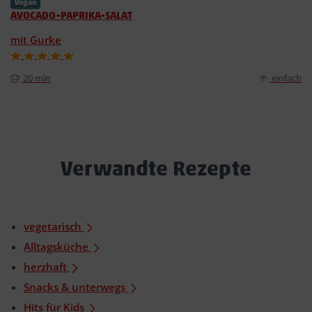
Vegan
AVOCADO-PAPRIKA-SALAT
mit Gurke
20 min
einfach
Verwandte Rezepte
vegetarisch
Alltagsküche
herzhaft
Snacks & unterwegs
Hits für Kids