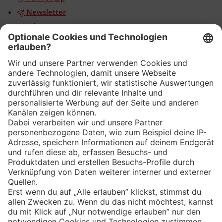
Newsletter
WhatsApp
App
Eishockey