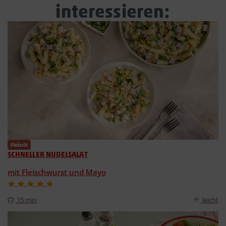
interessieren:
Fleisch
SCHNELLER NUDELSALAT
mit Fleischwurst und Mayo
15 min
leicht