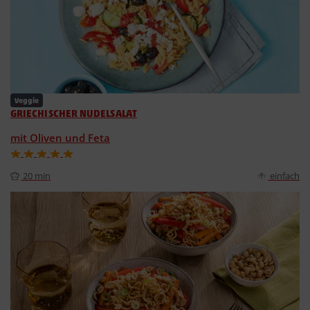
Veggie
GRIECHISCHER NUDELSALAT
mit Oliven und Feta
20 min
einfach