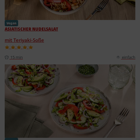
Vegan
ASIATISCHER NUDELSALAT
mit Teriyaki-Soße
15 min
einfach