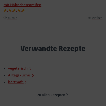
mit Hähnchenstreifen
40 min
einfach
Verwandte Rezepte
vegetarisch
Alltagsküche
herzhaft
Zu allen Rezepten