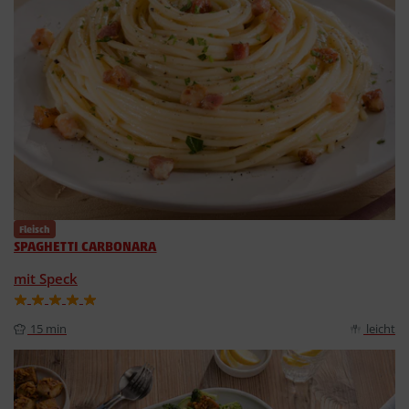
Fleisch
SPAGHETTI CARBONARA
mit Speck
15 min
leicht