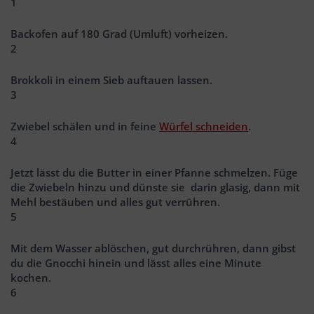
1
Backofen auf 180 Grad (Umluft) vorheizen.
2
Brokkoli in einem Sieb auftauen lassen.
3
Zwiebel schälen und in feine
Würfel schneiden
.
4
Jetzt lässt du die Butter in einer Pfanne schmelzen. Füge
die Zwiebeln hinzu und dünste sie darin glasig, dann mit
Mehl bestäuben und alles gut verrühren.
5
Mit dem Wasser ablöschen, gut durchrühren, dann gibst
du die Gnocchi hinein und lässt alles eine Minute
kochen.
6