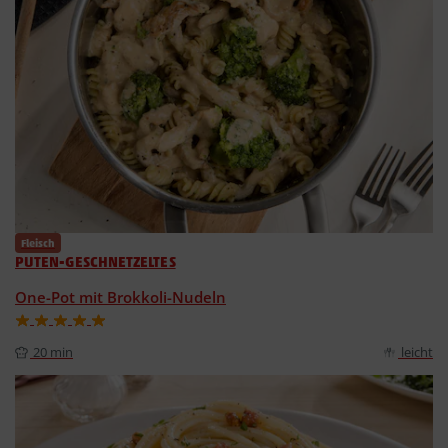
Fleisch
PUTEN-GESCHNETZELTES
One-Pot mit Brokkoli-Nudeln
20 min
leicht