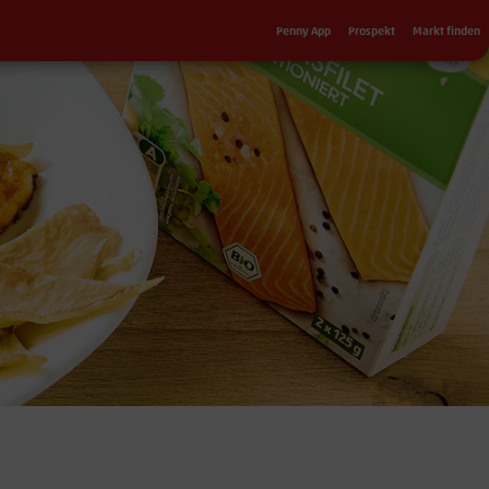
Sekundärnavigation
Penny App
Prospekt
Markt finden