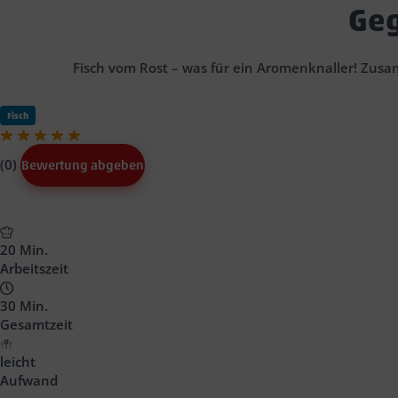
Geg
Fisch vom Rost – was für ein Aromenknaller! Zus
Fisch
(0)
Bewertung abgeben
20 Min.
Arbeitszeit
30 Min.
Gesamtzeit
leicht
Aufwand