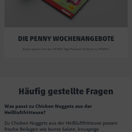
DIE PENNY WOCHENANGEBOTE
Extra sparen mit den PENNY App Preisen! Erstmal zu PENNY.
Häufig gestellte Fragen
Was passt zu Chicken Nuggets aus der
Heißluftfritteuse?
Zu Chicken Nuggets aus der Heißluftfritteuse passen
frische Beilagen wie bunte Salate, knusprige