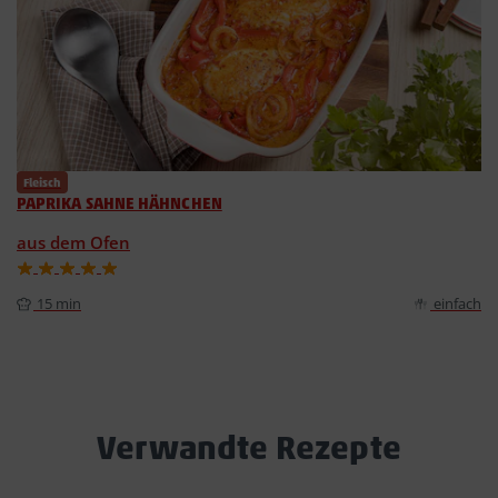
Fleisch
PAPRIKA SAHNE HÄHNCHEN
aus dem Ofen
15 min
einfach
Verwandte Rezepte