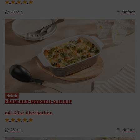
20 min
einfach
Fleisch
HÄHNCHEN-BROKKOLI-AUFLAUF
mit Käse überbacken
25 min
einfach