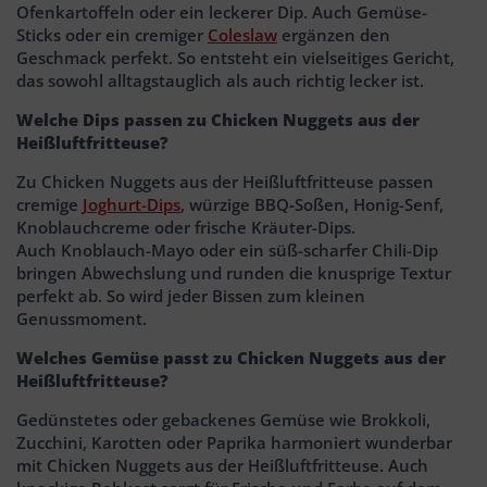
Ofenkartoffeln oder ein leckerer Dip. Auch Gemüse-
Sticks oder ein cremiger
Coleslaw
ergänzen den
Geschmack perfekt. So entsteht ein vielseitiges Gericht,
das sowohl alltagstauglich als auch richtig lecker ist.
Welche Dips passen zu Chicken Nuggets aus der
Heißluftfritteuse?
Zu Chicken Nuggets aus der Heißluftfritteuse passen
cremige
Joghurt-Dips
, würzige BBQ‑Soßen, Honig-Senf,
Knoblauchcreme oder frische Kräuter-Dips.
Auch Knoblauch-Mayo oder ein süß-scharfer Chili-Dip
bringen Abwechslung und runden die knusprige Textur
perfekt ab. So wird jeder Bissen zum kleinen
Genussmoment.
Welches Gemüse passt zu Chicken Nuggets aus der
Heißluftfritteuse?
Gedünstetes oder gebackenes Gemüse wie Brokkoli,
Zucchini, Karotten oder Paprika harmoniert wunderbar
mit Chicken Nuggets aus der Heißluftfritteuse. Auch