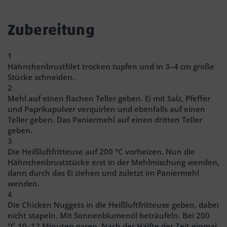
Zubereitung
1
Hähnchenbrustfilet trocken tupfen und in 3–4 cm große
Stücke schneiden.
2
Mehl auf einen flachen Teller geben. Ei mit Salz, Pfeffer
und Paprikapulver verquirlen und ebenfalls auf einen
Teller geben. Das Paniermehl auf einen dritten Teller
geben.
3
Die Heißluftfritteuse auf 200 °C vorheizen. Nun die
Hähnchenbruststücke erst in der Mehlmischung wenden,
dann durch das Ei ziehen und zuletzt im Paniermehl
wenden.
4
Die Chicken Nuggets in die Heißluftfritteuse geben, dabei
nicht stapeln. Mit Sonnenblumenöl beträufeln. Bei 200
°C 10–12 Minuten garen. Nach der Hälfte der Zeit einmal