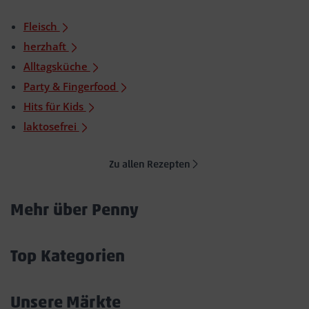
Fleisch
herzhaft
Alltagsküche
Party & Fingerfood
Hits für Kids
laktosefrei
Zu allen Rezepten
Mehr über Penny
Akkordeon
öffnen/schließen
Top Kategorien
Akkordeon
öffnen/schließen
Unsere Märkte