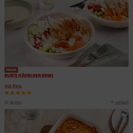
Fleisch
BUNTE HÄHNCHEN BOWL
mit Reis
30 min
einfach