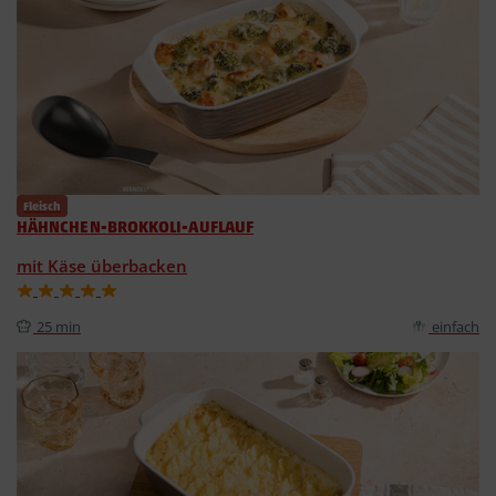
Fleisch
HÄHNCHEN-BROKKOLI-AUFLAUF
mit Käse überbacken
25 min
einfach