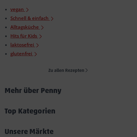
vegan
Schnell & einfach
Alltagsküche
Hits für Kids
laktosefrei
glutenfrei
Zu allen Rezepten
Mehr über Penny
Akkordeon
öffnen/schließen
Top Kategorien
Akkordeon
öffnen/schließen
Unsere Märkte