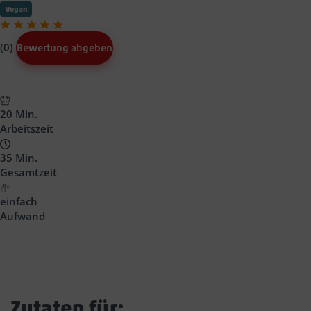
Vegan
(0)
Bewertung abgeben
20 Min.
Arbeitszeit
35 Min.
Gesamtzeit
einfach
Aufwand
Zutaten für: