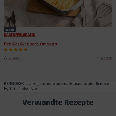
Veggie
KARTOFFELGRATIN
Der Klassiker nach Omas Art
20 min
einfach
BERNDES® is a registered trademark used under license
by TCC Global N.V.
Verwandte Rezepte