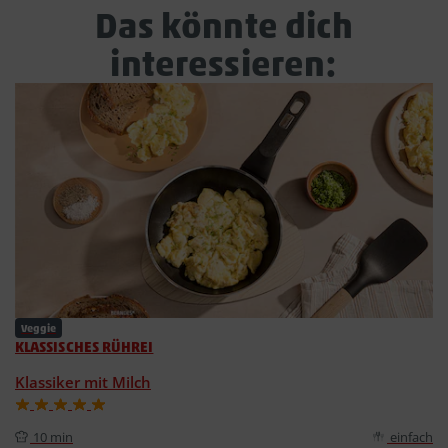
Das könnte dich
interessieren:
Veggie
KLASSISCHES RÜHREI
Klassiker mit Milch
10 min
einfach