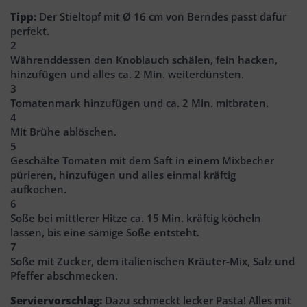
Tipp:
Der Stieltopf mit Ø 16 cm von Berndes passt dafür
perfekt.
2
Währenddessen den Knoblauch schälen, fein hacken,
hinzufügen und alles ca. 2 Min. weiterdünsten.
3
Tomatenmark hinzufügen und ca. 2 Min. mitbraten.
4
Mit Brühe ablöschen.
5
Geschälte Tomaten mit dem Saft in einem Mixbecher
pürieren, hinzufügen und alles einmal kräftig
aufkochen.
6
Soße bei mittlerer Hitze ca. 15 Min. kräftig köcheln
lassen, bis eine sämige Soße entsteht.
7
Soße mit Zucker, dem italienischen Kräuter-Mix, Salz und
Pfeffer abschmecken.
Serviervorschlag:
Dazu schmeckt lecker Pasta! Alles mit