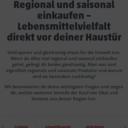
Regional und saisonal
einkaufen –
Lebensmittelvielfalt
direkt vor deiner Haustür
Geld sparen und gleichzeitig etwas für die Umwelt tun:
Wenn du öfter mal regional und saisonal einkaufen
gehst, gelingt dir beides gleichzeitig. Aber was sind
eigentlich regionale und saisonale Produkte und warum
sind sie besonders nachhaltig?
Wir beantworten dir deine wichtigsten Fragen und zeigen
dir, welche weiteren Vorteile der Kauf von Obst und
Gemüse aus deiner Region hat.
Regional
Umweltbewusst
Geld sparen
Leck