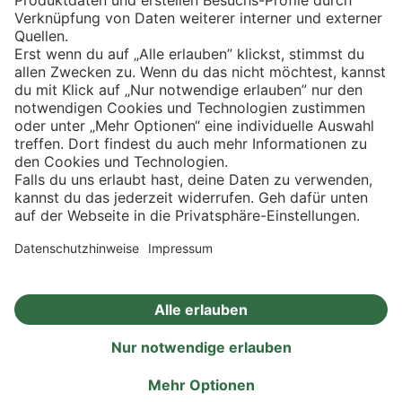
Eishockey
Impressum
Datenschutz
Privatsphäre-Einstellungen
Angebote
Aktionen
Rezepte
Eigenmarken