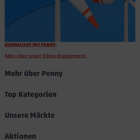
KLIMALEICHT MIT PENNY.
Alles über unser Klima-Engagement.
Mehr über Penny
Akkordeon
öffnen/schließen
Top Kategorien
Akkordeon
öffnen/schließen
Unsere Märkte
Akkordeon
öffnen/schließen
Aktionen