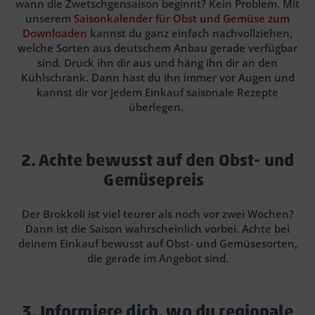
wann die Zwetschgensaison beginnt? Kein Problem. Mit
unserem
Saisonkalender für Obst und Gemüse zum
Downloaden
kannst du ganz einfach nachvollziehen,
welche Sorten aus deutschem Anbau gerade verfügbar
sind. Druck ihn dir aus und häng ihn dir an den
Kühlschrank. Dann hast du ihn immer vor Augen und
kannst dir vor jedem Einkauf saisonale Rezepte
überlegen.
2. Achte bewusst auf den Obst- und
Gemüsepreis
Der Brokkoli ist viel teurer als noch vor zwei Wochen?
Dann ist die Saison wahrscheinlich vorbei. Achte bei
deinem Einkauf bewusst auf Obst- und Gemüsesorten,
die gerade im Angebot sind.
3. Informiere dich, wo du regionale