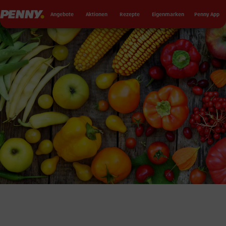
Seku
Penny
Angebote
Aktionen
Rezepte
Eigenmarken
Penny App