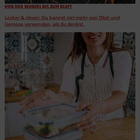
VON DER WURZEL BIS ZUM BLATT
Lecker & clever: Du kannst viel mehr von Obst und
Gemüse verwenden, als du denkst.