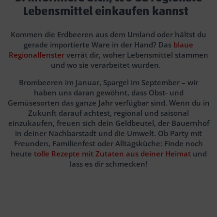
Lebensmittel einkaufen kannst
Kommen die Erdbeeren aus dem Umland oder hältst du
gerade importierte Ware in der Hand? Das
blaue
Regionalfenster
verrät dir, woher Lebensmittel stammen
und wo sie verarbeitet wurden.
Brombeeren im Januar, Spargel im September – wir
haben uns daran gewöhnt, dass Obst- und
Gemüsesorten das ganze Jahr verfügbar sind. Wenn du in
Zukunft darauf achtest, regional und saisonal
einzukaufen, freuen sich dein Geldbeutel, der Bauernhof
in deiner Nachbarstadt und die Umwelt. Ob Party mit
Freunden, Familienfest oder Alltagsküche: Finde noch
heute
tolle Rezepte mit Zutaten aus deiner Heimat
und
lass es dir schmecken!