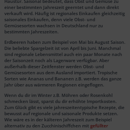
Haustür. Saisonal bedeutet, dass Obst und Gemüse zu
einer bestimmten Jahreszeit geerntet und dann direkt
verkauft wird. Häufig ist regionales Einkaufen gleichzeitig
saisonales Einkaufen, denn viele Obst- und
Gemüsesorten wachsen in Deutschland nur zu
bestimmten Jahreszeiten.
Erdbeeren haben zum Beispiel von Mai bis August Saison.
Die beliebte Spargelzeit ist von April bis Juni. Manchmal
sind regionale Lebensmittel auch ein paar Monate nach
der Saisonzeit noch als Lagerware verfügbar. Aber
außerhalb dieser Zeitfenster werden Obst- und
Gemüsesorten aus dem Ausland importiert. Tropische
Sorten wie Ananas und Bananen z.B. werden das ganze
Jahr über aus wärmeren Regionen eingeflogen.
Wenn du dir im Winter z.B. Möhren oder Rosenkohl
schmecken lässt, sparst du dir erhöhte Importkosten.
Zum Glück gibt es viele jahreszeitentypische Rezepte, die
bewusst auf regionale und saisonale Produkte setzen.
Wie wäre es in der kälteren Jahreszeit zum Beispiel
alternativ zu den Zucchinischiffchen mit
gefüllter