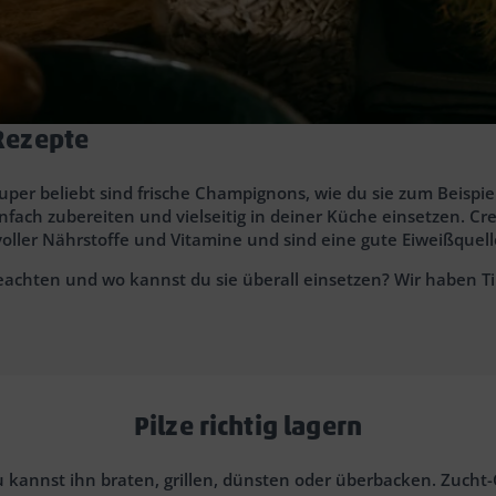
 Rezepte
uper beliebt sind frische Champignons, wie du sie zum Beispi
einfach zubereiten und vielseitig in deiner Küche einsetzen. Cr
n voller Nährstoffe und Vitamine und sind eine gute Eiweißquel
beachten und wo kannst du sie überall einsetzen? Wir haben 
Pilze richtig lagern
. Du kannst ihn braten, grillen, dünsten oder überbacken. Zuc