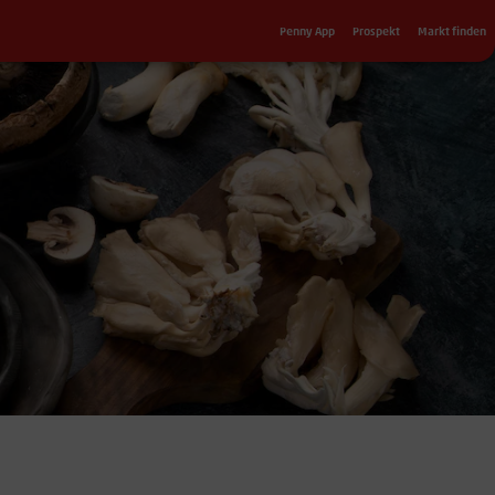
Sekundärnavigation
Penny App
Prospekt
Markt finden