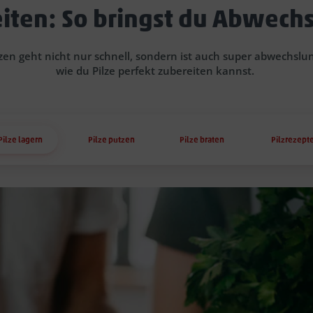
reiten: So bringst du Abwechs
lzen geht nicht nur schnell, sondern ist auch super abwechslun
wie du Pilze perfekt zubereiten kannst.
Pilze lagern
Pilze putzen
Pilze braten
Pilzrezept