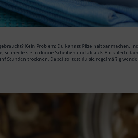
gebraucht? Kein Problem: Du kannst Pilze haltbar machen, ind
e, schneide sie in dünne Scheiben und ab aufs Backblech damit
ünf Stunden trocknen. Dabei solltest du sie regelmäßig wenden