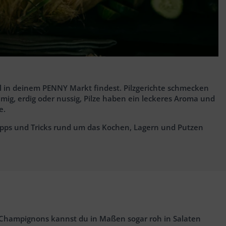
el in deinem PENNY Markt findest. Pilzgerichte schmecken
emig, erdig oder nussig, Pilze haben ein leckeres Aroma und
le.
Tipps und Tricks rund um das Kochen, Lagern und Putzen
ht-Champignons kannst du in Maßen sogar roh in Salaten