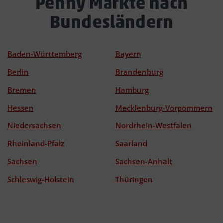
Penny Märkte nach
Bundesländern
Baden-Württemberg
Bayern
Berlin
Brandenburg
Bremen
Hamburg
Hessen
Mecklenburg-Vorpommern
Niedersachsen
Nordrhein-Westfalen
Rheinland-Pfalz
Saarland
Sachsen
Sachsen-Anhalt
Schleswig-Holstein
Thüringen