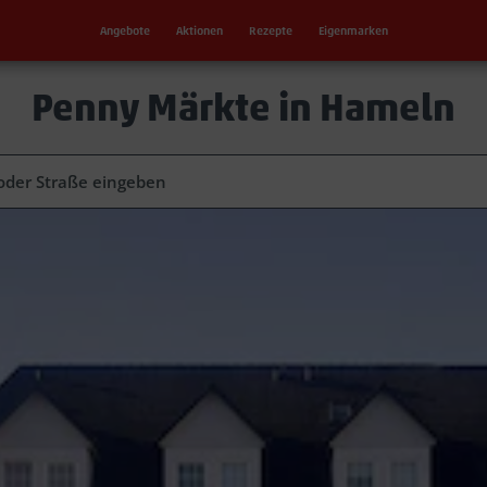
Angebote
Aktionen
Rezepte
Eigenmarken
Penny Märkte in Hameln