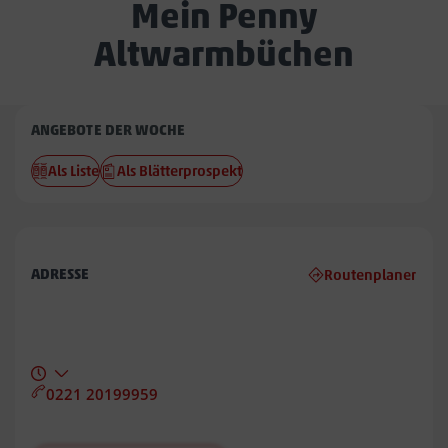
Mein Penny
Altwarmbüchen
Penny
ANGEBOTE DER WOCHE
Altwarmbüchen
Als Liste
Als Blätterprospekt
ADRESSE
Routenplaner
0221 20199959