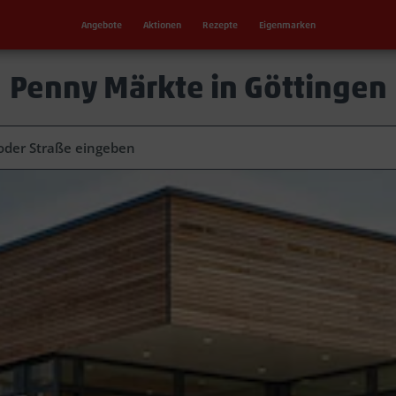
Angebote
Aktionen
Rezepte
Eigenmarken
Penny Märkte in Göttingen