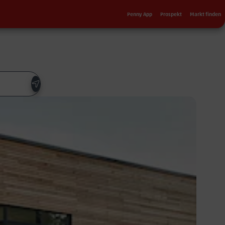
Sekundärnavigation
Penny App
Prospekt
Markt finden