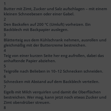
1
Butter mit Zimt, Zucker und Salz aufschlagen – mit einem
kleinen Schneebesen oder einer Gabel.
2
Den Backofen auf 200 °C (Umluft) vorheizen. Ein
Backblech mit Backpapier auslegen.
3
Blätterteig aus dem Kühlschrank nehmen, ausrollen und
gleichmäßig mit der Buttercreme bestreichen.
4
Teig von einer kurzen Seite her eng aufrollen, dabei das
anhaftende Papier abziehen.
5
Teigrolle nach Belieben in 10–12 Schnecken schneiden.
6
Schnecken mit Abstand auf dem Backblech verteilen.
7
Eigelb mit Milch verquirlen und damit die Oberflächen
bestreichen. Wer mag, kann jetzt noch etwas Zucker und
Zimt obendrüber streuen.
8