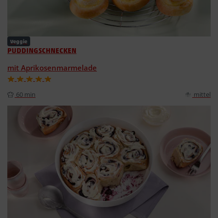
Veggie
PUDDINGSCHNECKEN
mit Aprikosenmarmelade
60 min
mittel