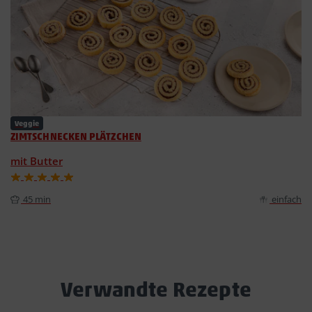
Veggie
ZIMTSCHNECKEN PLÄTZCHEN
mit Butter
45 min
einfach
Verwandte Rezepte