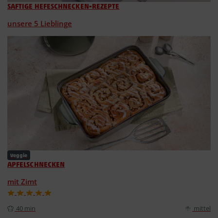
SAFTIGE HEFESCHNECKEN-REZEPTE
unsere 5 Lieblinge
Veggie
APFELSCHNECKEN
mit Zimt
40 min
mittel