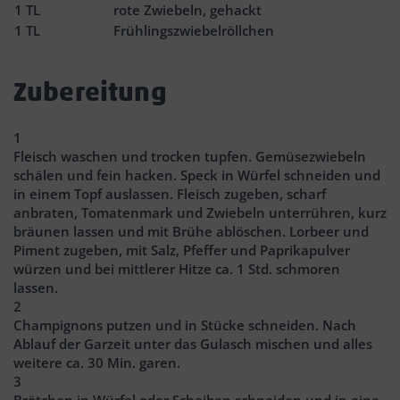
1
TL
rote Zwiebeln, gehackt
1
TL
Frühlingszwiebelröllchen
Zubereitung
1
Fleisch waschen und trocken tupfen. Gemüsezwiebeln
schälen und fein hacken. Speck in Würfel schneiden und
in einem Topf auslassen. Fleisch zugeben, scharf
anbraten, Tomatenmark und Zwiebeln unterrühren, kurz
bräunen lassen und mit Brühe ablöschen. Lorbeer und
Piment zugeben, mit Salz, Pfeffer und Paprikapulver
würzen und bei mittlerer Hitze ca. 1 Std. schmoren
lassen.
2
Champignons putzen und in Stücke schneiden. Nach
Ablauf der Garzeit unter das Gulasch mischen und alles
weitere ca. 30 Min. garen.
3
Brötchen in Würfel oder Scheiben schneiden und in eine