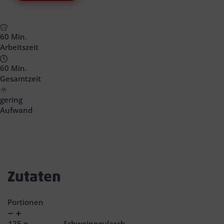
60 Min.
Arbeitszeit
60 Min.
Gesamtzeit
gering
Aufwand
Zutaten
Portionen
Verringern
Zunahme
125
g
Schweinegulasch