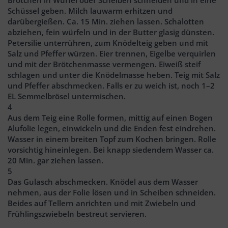
Schüssel geben. Milch lauwarm erhitzen und
darübergießen. Ca. 15 Min. ziehen lassen. Schalotten
abziehen, fein würfeln und in der Butter glasig dünsten.
Petersilie unterrühren, zum Knödelteig geben und mit
Salz und Pfeffer würzen. Eier trennen, Eigelbe verquirlen
und mit der Brötchenmasse vermengen. Eiweiß steif
schlagen und unter die Knödelmasse heben. Teig mit Salz
und Pfeffer abschmecken. Falls er zu weich ist, noch 1–2
EL Semmelbrösel untermischen.
4
Aus dem Teig eine Rolle formen, mittig auf einen Bogen
Alufolie legen, einwickeln und die Enden fest eindrehen.
Wasser in einem breiten Topf zum Kochen bringen. Rolle
vorsichtig hineinlegen. Bei knapp siedendem Wasser ca.
20 Min. gar ziehen lassen.
5
Das Gulasch abschmecken. Knödel aus dem Wasser
nehmen, aus der Folie lösen und in Scheiben schneiden.
Beides auf Tellern anrichten und mit Zwiebeln und
Frühlingszwiebeln bestreut servieren.