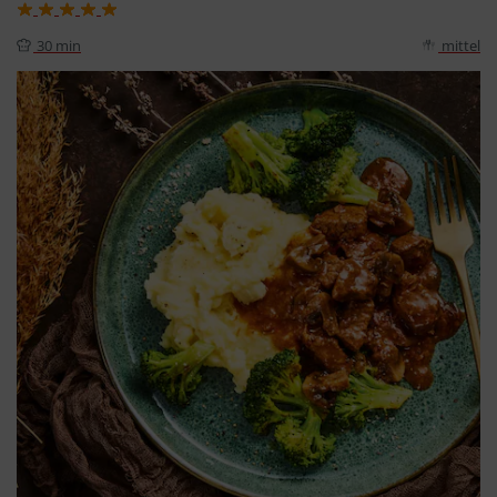
30 min
mittel