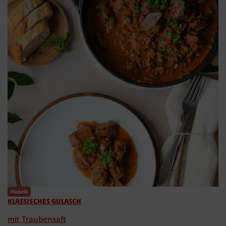
Fleisch
KLASSISCHES GULASCH
mit Traubensaft