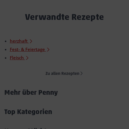
Verwandte Rezepte
herzhaft
Fest- & Feiertage
Fleisch
Zu allen Rezepten
Mehr über Penny
Akkordeon
öffnen/schließen
Top Kategorien
Akkordeon
öffnen/schließen