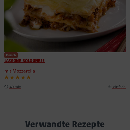
Fleisch
LASAGNE BOLOGNESE
mit Mozzarella
40 min
einfach
Verwandte Rezepte