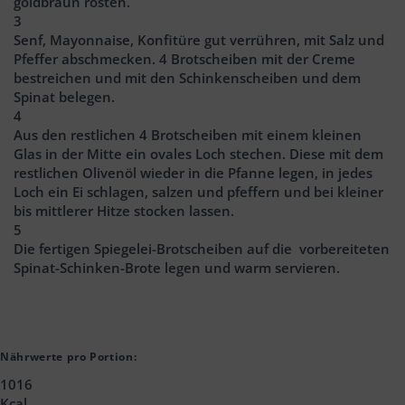
goldbraun rösten.
3
Senf, Mayonnaise, Konfitüre gut verrühren, mit Salz und
Pfeffer abschmecken. 4 Brotscheiben mit der Creme
bestreichen und mit den Schinkenscheiben und dem
Spinat belegen.
4
Aus den restlichen 4 Brotscheiben mit einem kleinen
Glas in der Mitte ein ovales Loch stechen. Diese mit dem
restlichen Olivenöl wieder in die Pfanne legen, in jedes
Loch ein Ei schlagen, salzen und pfeffern und bei kleiner
bis mittlerer Hitze stocken lassen.
5
Die fertigen Spiegelei-Brotscheiben auf die vorbereiteten
Spinat-Schinken-Brote legen und warm servieren.
Nährwerte pro Portion:
1016
Kcal.