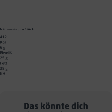
Nährwerte pro Stück:
412
Kcal.
6 g
Eiweiß
25 g
Fett
38 g
KH
Das könnte dich