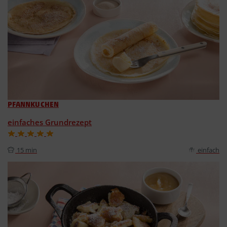
PFANNKUCHEN
einfaches Grundrezept
15 min
einfach