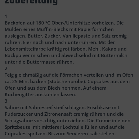
Zubereitung
1
Backofen auf 180 °C Ober-/Unterhitze vorheizen. Die
Mulden eines Muffin-Blechs mit Papierförmchen
auslegen. Butter, Zucker, Vanillepaste und Salz cremig
rühren. Eier nach und nach unterrühren. Mit der
Lebensmittelfarbe kräftig rot färben. Mehl, Kakao und
Backpulver mischen und abwechselnd mit Buttermilch
unter die Buttermasse rühren.
2
Teig gleichmäßig auf die Förmchen verteilen und im Ofen
ca. 25 Min. backen (Stäbchenprobe). Cupcakes aus dem
Ofen und aus dem Blech nehmen. Auf einem
Kuchengitter auskühlen lassen.
3
Sahne mit Sahnesteif steif schlagen. Frischkäse mit
Puderzucker und Zitronensaft cremig rühren und die
Schlagsahne vorsichtig unterziehen. Die Creme in einen
Spritzbeutel mit mittlerer Lochtülle füllen und auf die
Cupcakes spritzen. Bis zum Servieren kalt stellen.