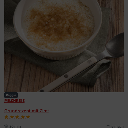
Veggie
MILCHREIS
Grundrezept mit Zimt
30 min
einfach