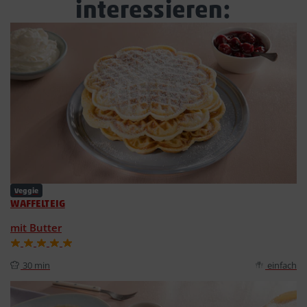
interessieren:
Veggie
WAFFELTEIG
mit Butter
30 min
einfach