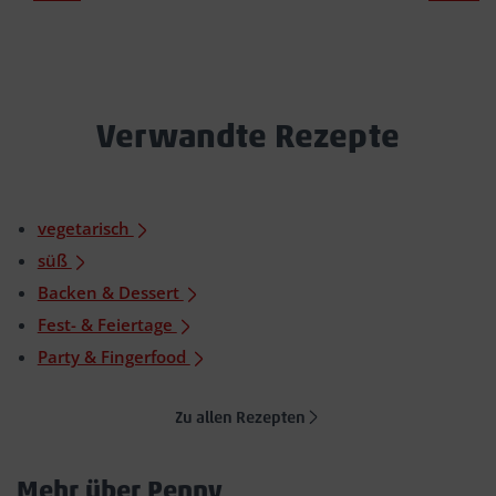
Verwandte Rezepte
vegetarisch
süß
Backen & Dessert
Fest- & Feiertage
Party & Fingerfood
Zu allen Rezepten
Mehr über Penny