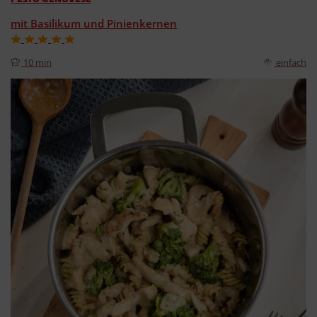
mit Basilikum und Pinienkernen
10 min
einfach