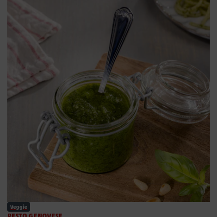
Veggie
PESTO GENOVESE