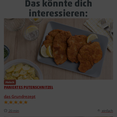
Das könnte dich
interessieren:
Fleisch
PANIERTES PUTENSCHNITZEL
das Grundrezept
20 min
einfach