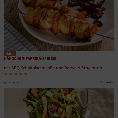
Fleisch
HÄHNCHEN-PAPRIKA-SPIESSE
mit BBQ-Schokoladensoße und Rotwein-Schalotten
35 min
mittel