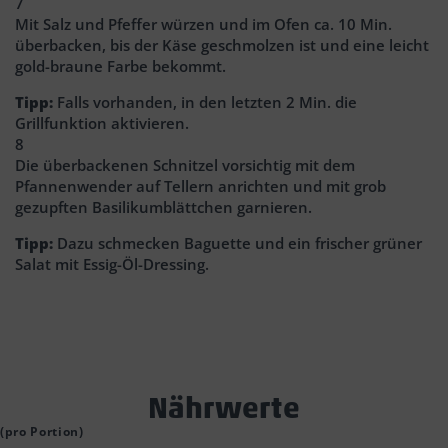
7
Mit Salz und Pfeffer würzen und im Ofen ca. 10 Min.
überbacken, bis der Käse geschmolzen ist und eine leicht
gold-braune Farbe bekommt.
Tipp:
Falls vorhanden, in den letzten 2 Min. die
Grillfunktion aktivieren.
8
Die überbackenen Schnitzel vorsichtig mit dem
Pfannenwender auf Tellern anrichten und mit grob
gezupften Basilikumblättchen garnieren.
Tipp:
Dazu schmecken Baguette und ein frischer grüner
Salat mit Essig-Öl-Dressing.
Text
Nährwerte
Block
(pro Portion)