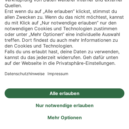
Eishockey
Impressum
Datenschutz
Privatsphäre-Einstellungen
Angebote
Aktionen
Rezepte
Eigenmarken