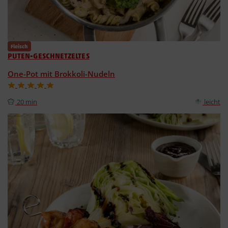
Fleisch
PUTEN-GESCHNETZELTES
One-Pot mit Brokkoli-Nudeln
20 min
leicht