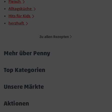
Fleisch
Alltagsküche
Hits für Kids
herzhaft
Zu allen Rezepten
Mehr über Penny
Akkordeon
öffnen/schließen
Top Kategorien
Akkordeon
öffnen/schließen
Unsere Märkte
Akkordeon
öffnen/schließen
Aktionen
Akkordeon