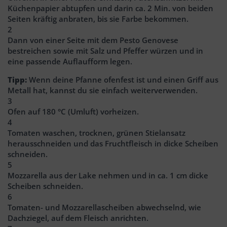
Küchenpapier abtupfen und darin ca. 2 Min. von beiden
Seiten kräftig anbraten, bis sie Farbe bekommen.
2
Dann von einer Seite mit dem Pesto Genovese
bestreichen sowie mit Salz und Pfeffer würzen und in
eine passende Auflaufform legen.
Tipp:
Wenn deine Pfanne ofenfest ist und einen Griff aus
Metall hat, kannst du sie einfach weiterverwenden.
3
Ofen auf 180 °C (Umluft) vorheizen.
4
Tomaten waschen, trocknen, grünen Stielansatz
herausschneiden und das Fruchtfleisch in dicke Scheiben
schneiden.
5
Mozzarella aus der Lake nehmen und in ca. 1 cm dicke
Scheiben schneiden.
6
Tomaten- und Mozzarellascheiben abwechselnd, wie
Dachziegel, auf dem Fleisch anrichten.