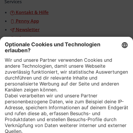
Services
Kontakt & Hilfe
Penny App
Newsletter
WhatsApp
App