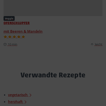
Veggie
OFENSCHLUPFER
mit Beeren & Mandeln
10 min
leicht
Verwandte Rezepte
vegetarisch
herzhaft