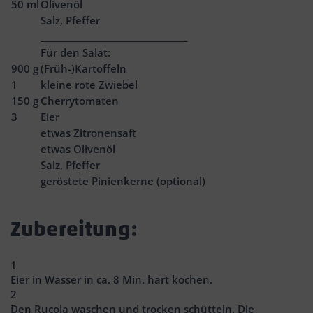
50
ml
Olivenöl
Salz, Pfeffer
___________________________________
Für den Salat:
900
g
(Früh-)Kartoffeln
1
kleine rote Zwiebel
150
g
Cherrytomaten
3
Eier
etwas Zitronensaft
etwas Olivenöl
Salz, Pfeffer
geröstete Pinienkerne (optional)
Zubereitung:
1
Eier in Wasser in ca. 8 Min. hart kochen.
2
Den Rucola waschen und trocken schütteln. Die