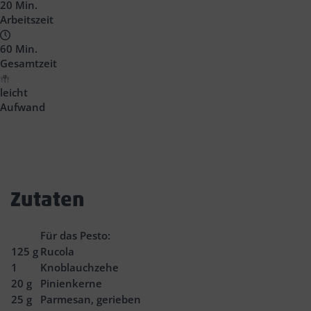
Headline
20 Min.
Arbeitszeit
60 Min.
Gesamtzeit
leicht
Aufwand
Zutaten
Für das Pesto:
125
g
Rucola
1
Knoblauchzehe
20
g
Pinienkerne
25
g
Parmesan, gerieben