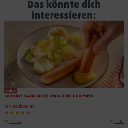
Das könnte dich
interessieren:
Fleisch
KARTOFFELSALAT MIT EI UND GURKE UND MAYO
mit Bockwurst
30 min
leicht