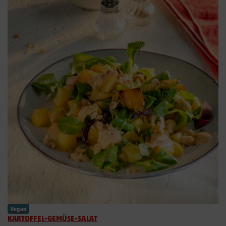
Vegan
KARTOFFEL-GEMÜSE-SALAT