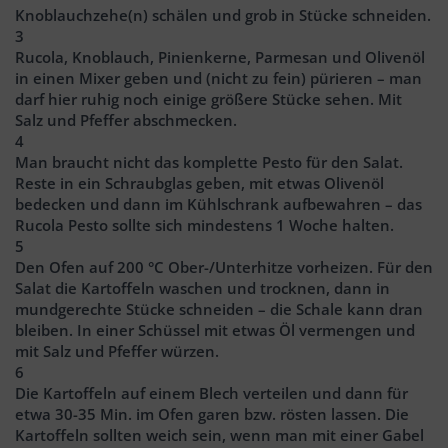
Knoblauchzehe(n) schälen und grob in Stücke schneiden.
3
Rucola, Knoblauch, Pinienkerne, Parmesan und Olivenöl
in einen Mixer geben und (nicht zu fein) pürieren – man
darf hier ruhig noch einige größere Stücke sehen. Mit
Salz und Pfeffer abschmecken.
4
Man braucht nicht das komplette Pesto für den Salat.
Reste in ein Schraubglas geben, mit etwas Olivenöl
bedecken und dann im Kühlschrank aufbewahren – das
Rucola Pesto sollte sich mindestens 1 Woche halten.
5
Den Ofen auf 200 °C Ober-/Unterhitze vorheizen. Für den
Salat die Kartoffeln waschen und trocknen, dann in
mundgerechte Stücke schneiden – die Schale kann dran
bleiben. In einer Schüssel mit etwas Öl vermengen und
mit Salz und Pfeffer würzen.
6
Die Kartoffeln auf einem Blech verteilen und dann für
etwa 30-35 Min. im Ofen garen bzw. rösten lassen. Die
Kartoffeln sollten weich sein, wenn man mit einer Gabel