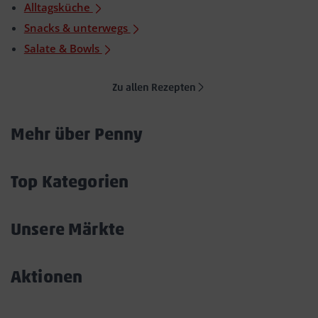
Alltagsküche
Snacks & unterwegs
Salate & Bowls
Zu allen Rezepten
Mehr über Penny
Akkordeon
öffnen/schließen
Top Kategorien
Akkordeon
öffnen/schließen
Unsere Märkte
Akkordeon
öffnen/schließen
Aktionen
Akkordeon
öffnen/schließen