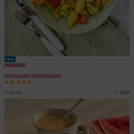
Fisch
LACHSFILET
auf buntem Kartoffelsalat
45 min
leicht