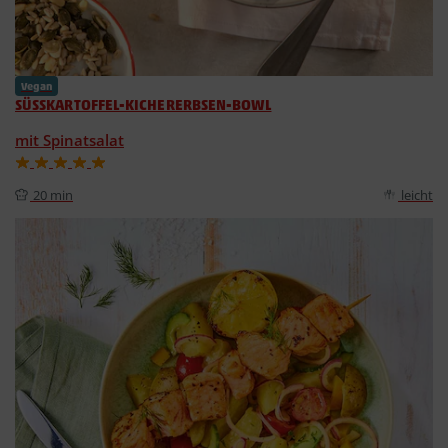
Vegan
SÜSSKARTOFFEL-KICHERERBSEN-BOWL
mit Spinatsalat
20 min
leicht