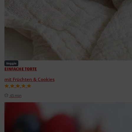
Veggie
EINFACHE TORTE
mit Früchten & Cookies
45 min