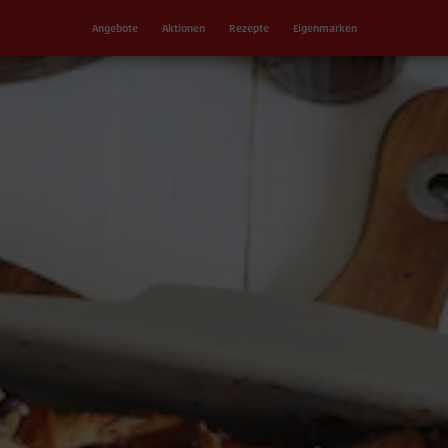
Angebote
Aktionen
Rezepte
Eigenmarken