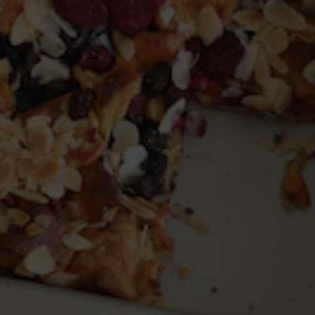
5 cm)
r Rosinenstuten