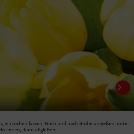
eisch mit Marinade mischen und im Kühlschrank ca. 30 Min.
en, einkochen lassen. Nach und nach Brühe angießen, unter
ln lassen, dann abgießen.