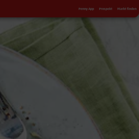
Sekundärnavigation
Penny App
Prospekt
Markt finden