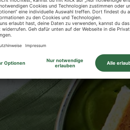
as könnte dich interessiere