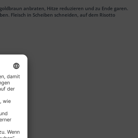
 goldbraun anbraten, Hitze reduzieren und zu Ende garen.
eben. Fleisch in Scheiben schneiden, auf dem Risotto