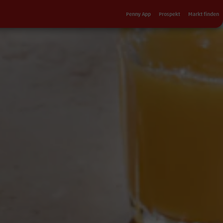
Sekundärnavigation
Penny App
Prospekt
Markt finden