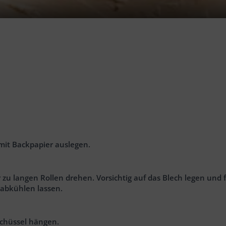
mit Backpapier auslegen.
u langen Rollen drehen. Vorsichtig auf das Blech legen und f
 abkühlen lassen.
Schüssel hängen.