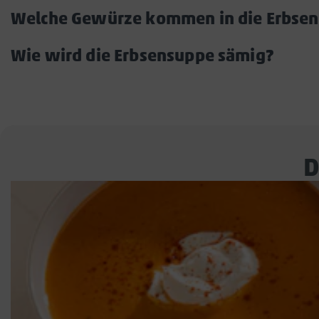
Headline
Welche Gewürze kommen in die Erbse
Wie wird die Erbsensuppe sämig?
Akko
öffn
D