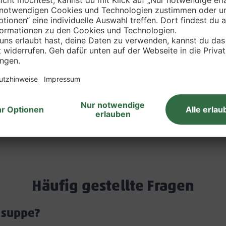
Nährwerte
Häufig gestellte Fragen
nsuppe?
Akkordeon