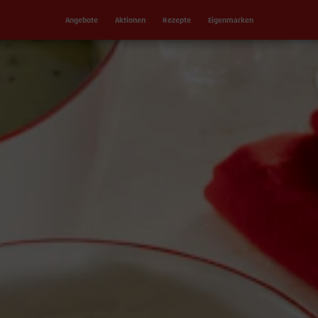
Angebote
Aktionen
Rezepte
Eigenmarken