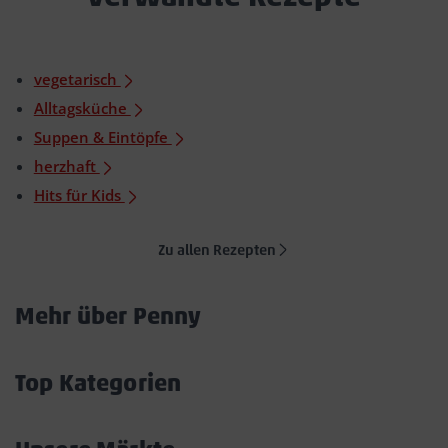
vegetarisch
Alltagsküche
Suppen & Eintöpfe
herzhaft
Hits für Kids
Zu allen Rezepten
Mehr über Penny
Akkordeon
öffnen/schließen
Top Kategorien
Akkordeon
öffnen/schließen