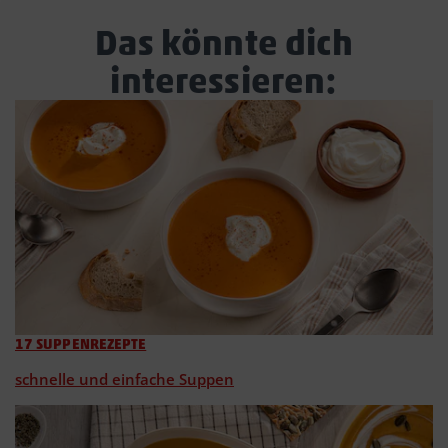
Das könnte dich
interessieren:
17 SUPPENREZEPTE
schnelle und einfache Suppen