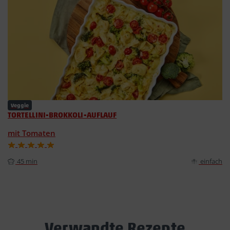
Veggie
TORTELLINI-BROKKOLI-AUFLAUF
mit Tomaten
45 min
einfach
Verwandte Rezepte