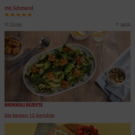
mit Schmand
15 min
leicht
BROKKOLI REZEPTE
Die besten 12 Gerichte