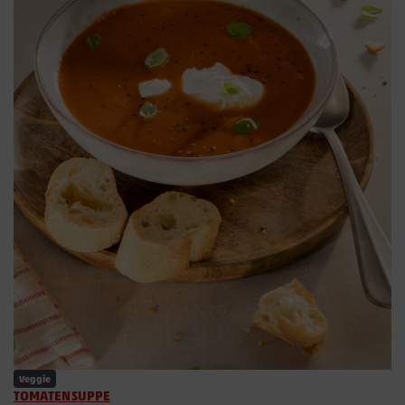
Veggie
TOMATENSUPPE