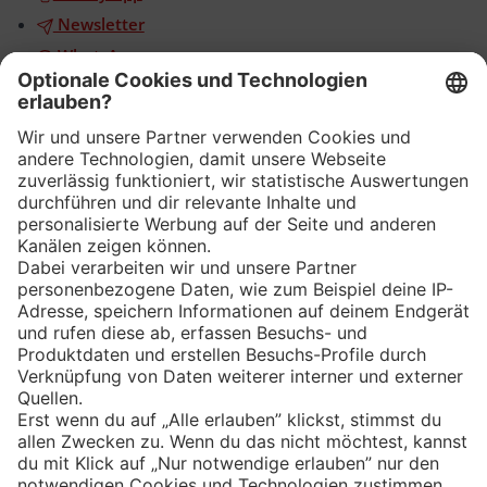
Newsletter
WhatsApp
App
Eishockey