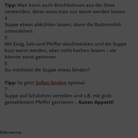
Tipp:
Man kann auch Brechbohnen aus der Dose
verwenden, diese muss man nur warm werden lassen.
4
Suppe etwas abkühlen lassen, dann die Buttermilch
unterziehen.
5
Mit Essig, Salz und Pfeffer abschmecken und die Suppe
kurz warm werden, aber nicht kochen lassen – sie
könnte sonst gerinnen.
6
Du möchtest die Suppe etwas binden?
Tipp:
So geht
Soßen binden
optimal
7
Suppe auf Schälchen verteilen und z.B. mit grob
gemahlenem Pfeffer garnieren –
Guten Appetit!
Nährwerte