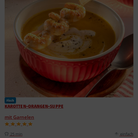
Fisch
KAROTTEN-ORANGEN-SUPPE
mit Garnelen
25 min
einfach