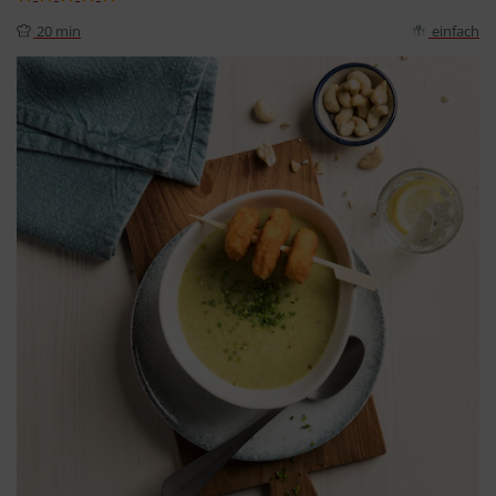
20 min
einfach