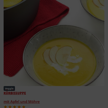
Veggie
KÜRBISSUPPE
mit Apfel und Möhre