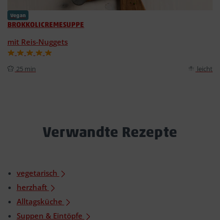
Vegan
BROKKOLICREMESUPPE
mit Reis-Nuggets
25 min
leicht
Verwandte Rezepte
vegetarisch
herzhaft
Alltagsküche
Suppen & Eintöpfe