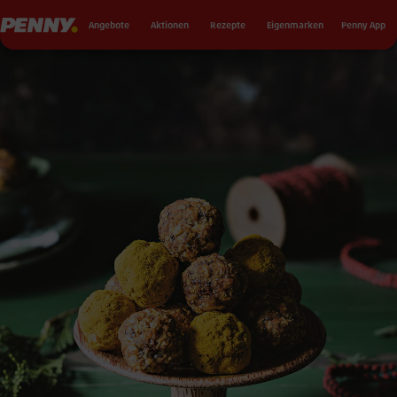
Seku
Penny
Angebote
Aktionen
Rezepte
Eigenmarken
Penny App