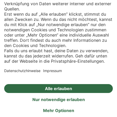
Eishockey
Impressum
Datenschutz
Privatsphäre-Einstellungen
Angebote
Aktionen
Rezepte
Eigenmarken