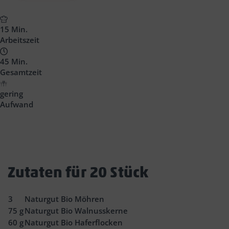
15 Min.
Arbeitszeit
45 Min.
Gesamtzeit
gering
Aufwand
Zutaten für 20 Stück
3
Naturgut Bio Möhren
75
g
Naturgut Bio Walnusskerne
60
g
Naturgut Bio Haferflocken