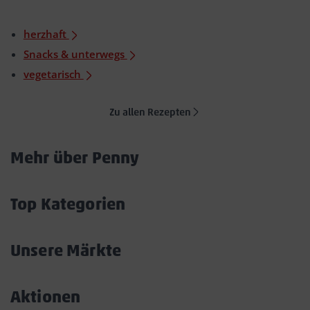
herzhaft
Snacks & unterwegs
vegetarisch
Zu allen Rezepten
Mehr über Penny
Akkordeon
öffnen/schließen
Top Kategorien
Akkordeon
öffnen/schließen
Unsere Märkte
Akkordeon
öffnen/schließen
Aktionen