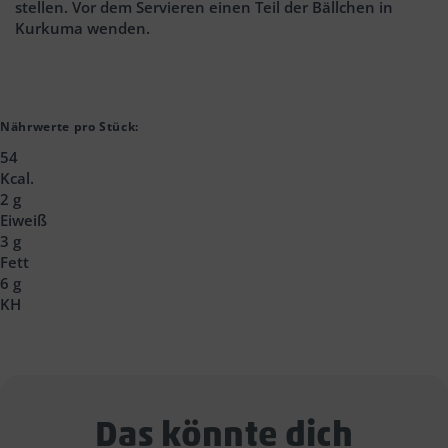
stellen. Vor dem Servieren einen Teil der Bällchen in
Kurkuma wenden.
Nährwerte pro Stück:
54
Kcal.
2 g
Eiweiß
3 g
Fett
6 g
KH
Das könnte dich