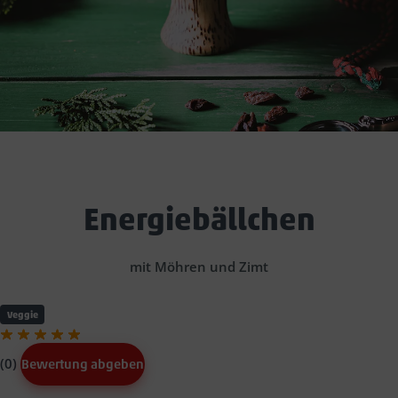
Energiebällchen
mit Möhren und Zimt
Veggie
(0)
Bewertung abgeben