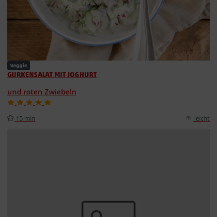
Veggie
GURKENSALAT MIT JOGHURT
und roten Zwiebeln
15 min
leicht