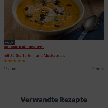
Veggie
HOKKAIDO KÜRBISSUPPE
mit Süßkartoffeln und Muskatnuss
20 min
mittel
Verwandte Rezepte