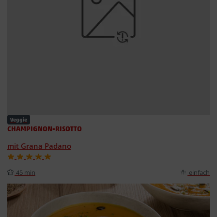
Veggie
CHAMPIGNON-RISOTTO
mit Grana Padano
45 min
einfach