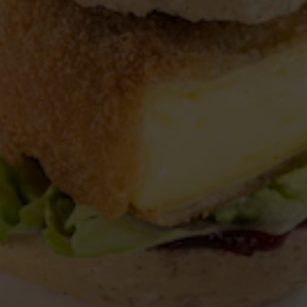
nung)