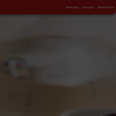
Sekundärnavigation
Penny App
Prospekt
Markt finden