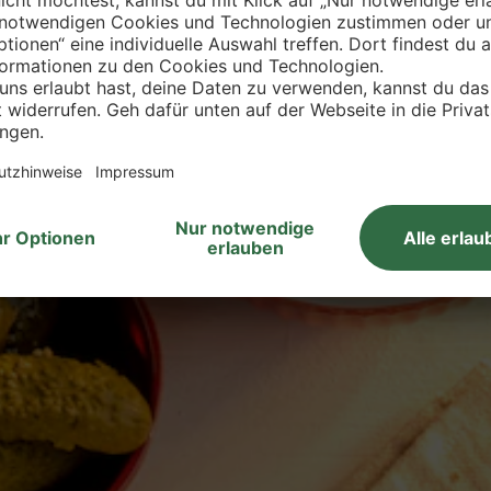
as könnte dich interessiere